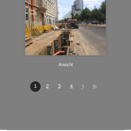
Ansicht
1
2
3
4