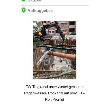
Bauzeit:
Auftraggeber:
FW-Trogkanal unter zurückgebauten
Regenwasser-Trogkanal mit prov. KG-
Rohr-Vorflut