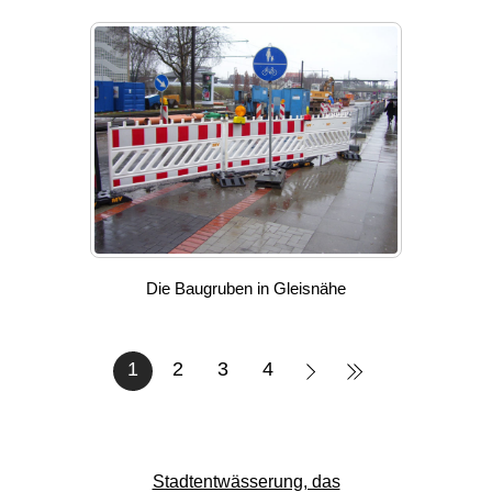
Die Baugruben in Gleisnähe
1
2
3
4
Stadtentwässerung, das