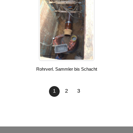
Rohrverl. Sammler bis Schacht
1
2
3