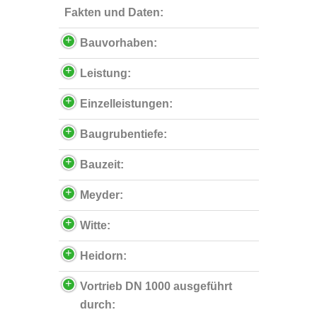
Fakten und Daten:
Bauvorhaben:
Leistung:
Einzelleistungen:
Baugrubentiefe:
Bauzeit:
Meyder:
Witte:
Heidorn:
Vortrieb DN 1000 ausgeführt
durch: