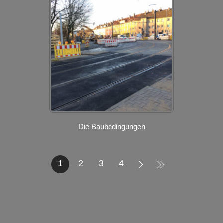
Die Baubedingungen
1
2
3
4