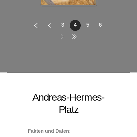
3
4
5
6
Andreas-Hermes-
Platz
Fakten und Daten: