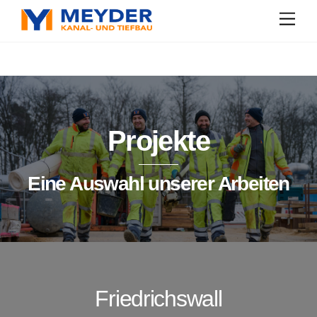
Skip
Men
to
content
Projekte
Eine Auswahl unserer Arbeiten
Friedrichswall