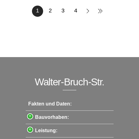
1
2
3
4
Walter-Bruch-Str.
Fakten und Daten:
Bauvorhaben:
Leistung: