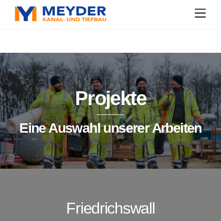
Skip
Men
to
content
Projekte
Eine Auswahl unserer Arbeiten
Friedrichswall