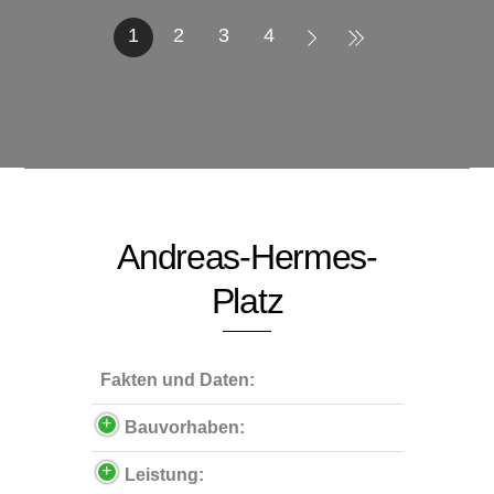
1
2
3
4
Andreas-Hermes-
Platz
Fakten und Daten:
Bauvorhaben:
Leistung: