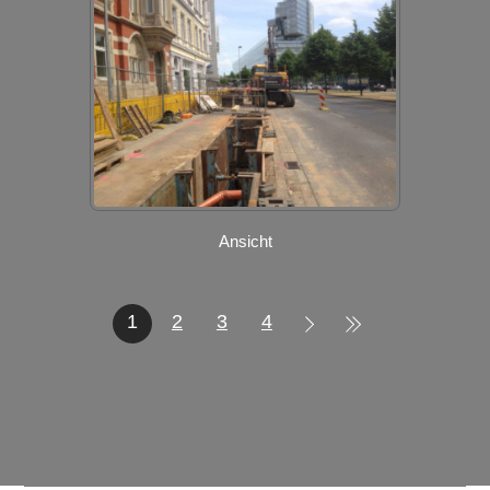
Ansicht
1
2
3
4