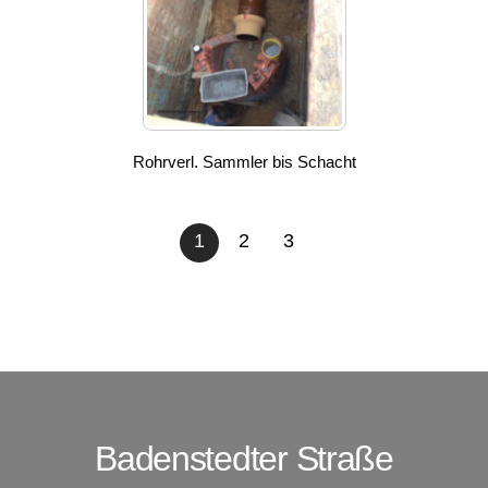
Rohrverl. Sammler bis Schacht
1
2
3
Badenstedter Straße