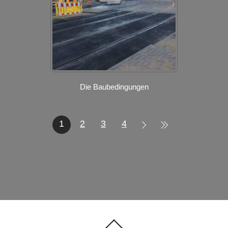
Die Baubedingungen
1
2
3
4
Back