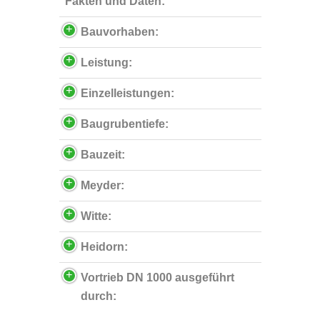
Fakten und Daten:
Bauvorhaben:
Leistung:
Einzelleistungen:
Baugrubentiefe:
Bauzeit:
Meyder:
Witte:
Heidorn:
Vortrieb DN 1000 ausgeführt
durch: