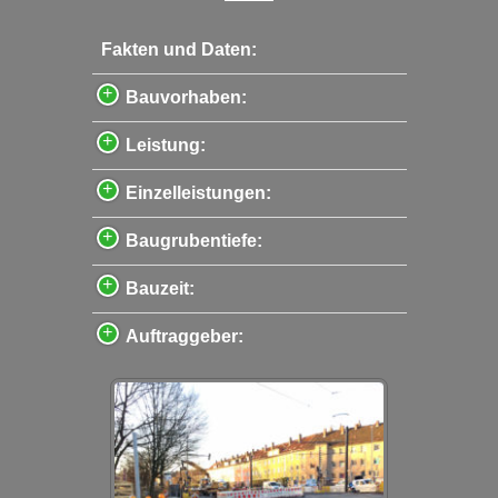
Fakten und Daten:
Bauvorhaben:
Leistung:
Einzelleistungen:
Baugrubentiefe:
Bauzeit:
Auftraggeber: