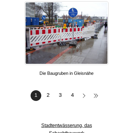
Die Baugruben in Gleisnähe
1
2
3
4
Stadtentwässerung, das