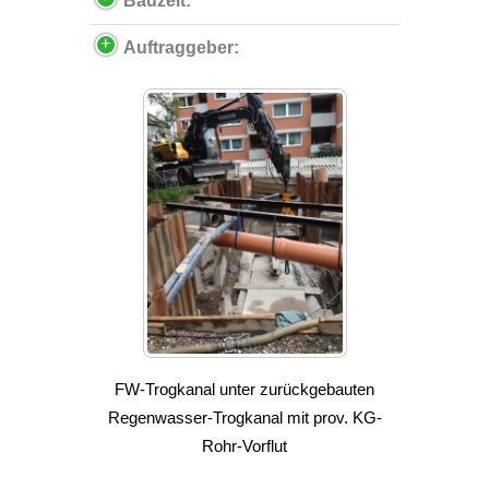
Bauzeit:
Auftraggeber:
FW-Trogkanal unter zurückgebauten
Regenwasser-Trogkanal mit prov. KG-
Rohr-Vorflut