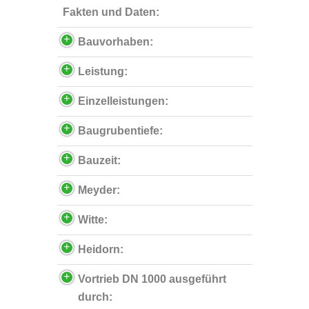
Fakten und Daten:
Bauvorhaben:
Leistung:
Einzelleistungen:
Baugrubentiefe:
Bauzeit:
Meyder:
Witte:
Heidorn:
Vortrieb DN 1000 ausgeführt
durch: