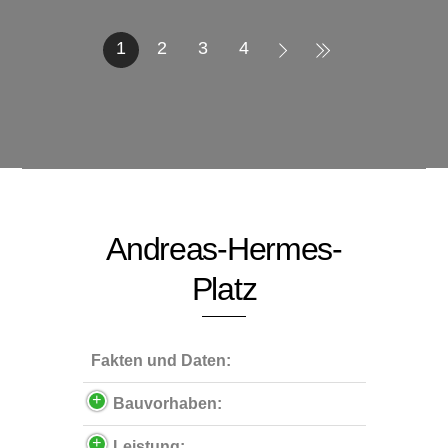
1
2
3
4
Andreas-Hermes-
Platz
Fakten und Daten:
Bauvorhaben:
Leistung: