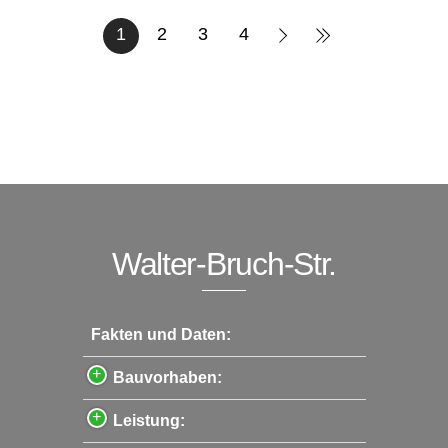
1
2
3
4
Walter-Bruch-Str.
Fakten und Daten:
Bauvorhaben:
Leistung: