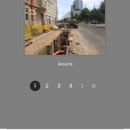
Ansicht
1
2
3
4