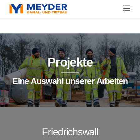
Skip
Men
to
content
Projekte
Eine Auswahl unserer Arbeiten
Friedrichswall