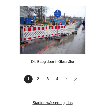
Die Baugruben in Gleisnähe
1
2
3
4
Stadtentwässerung, das