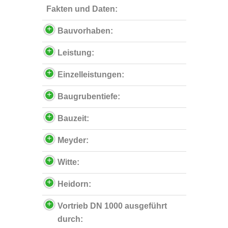
Fakten und Daten:
Bauvorhaben:
Leistung:
Einzelleistungen:
Baugrubentiefe:
Bauzeit:
Meyder:
Witte:
Heidorn:
Vortrieb DN 1000 ausgeführt
durch: