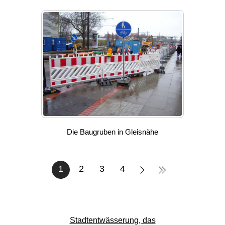
Die Baugruben in Gleisnähe
1
2
3
4
Stadtentwässerung, das