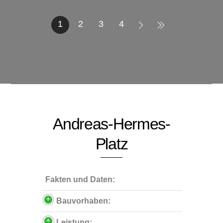
1
2
3
4
Andreas-Hermes-
Platz
Fakten und Daten:
Bauvorhaben:
Leistung: