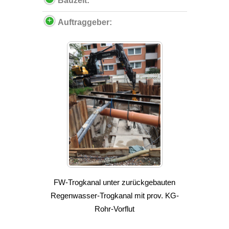
Bauzeit:
Auftraggeber:
FW-Trogkanal unter zurückgebauten
Regenwasser-Trogkanal mit prov. KG-
Rohr-Vorflut