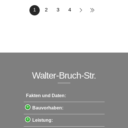
1
2
3
4
Walter-Bruch-Str.
Fakten und Daten:
Bauvorhaben:
Leistung: