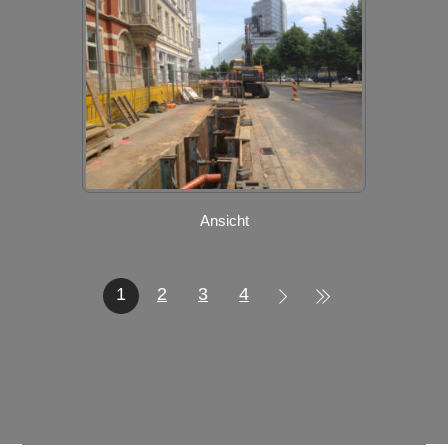
Ansicht
1
2
3
4