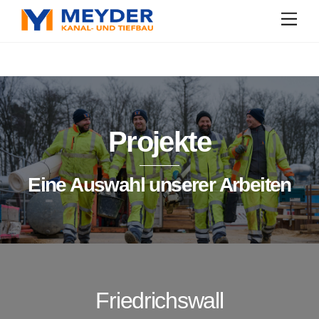
Skip
Men
to
content
Projekte
Eine Auswahl unserer Arbeiten
Friedrichswall