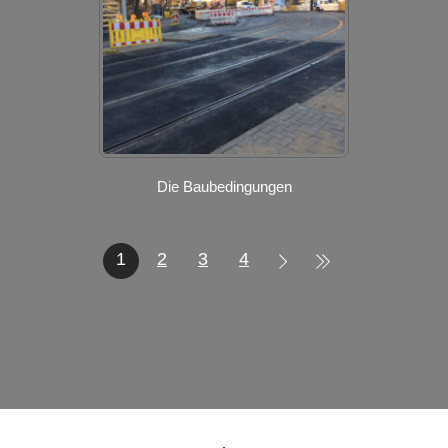
Die Baubedingungen
1
2
3
4