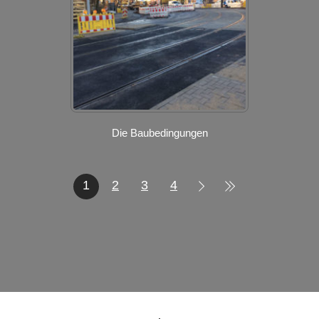
Die Baubedingungen
1
2
3
4