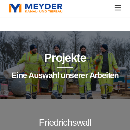
Skip
Men
to
content
Projekte
Eine Auswahl unserer Arbeiten
Friedrichswall