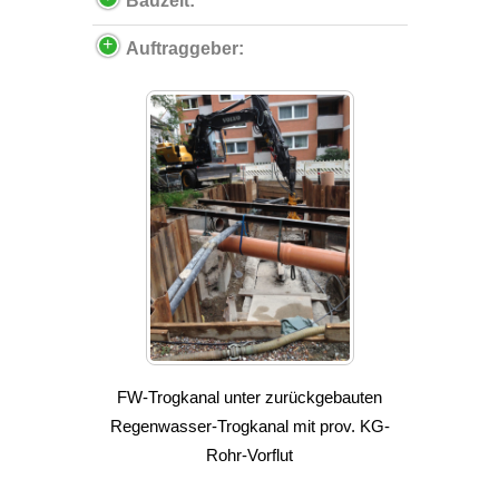
Bauzeit:
Auftraggeber:
FW-Trogkanal unter zurückgebauten
Regenwasser-Trogkanal mit prov. KG-
Rohr-Vorflut