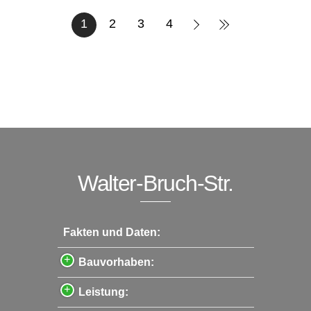
1
2
3
4
Walter-Bruch-Str.
Fakten und Daten:
Bauvorhaben:
Leistung: