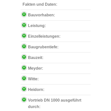
Fakten und Daten:
Bauvorhaben:
Leistung:
Einzelleistungen:
Baugrubentiefe:
Bauzeit:
Meyder:
Witte:
Heidorn:
Vortrieb DN 1000 ausgeführt
durch: