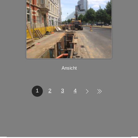
Ansicht
1
2
3
4