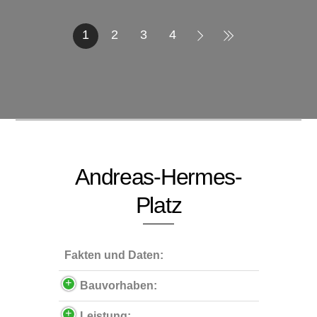
1
2
3
4
Andreas-Hermes-
Platz
Fakten und Daten:
Bauvorhaben:
Leistung: