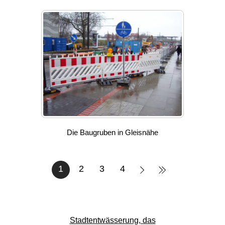
Die Baugruben in Gleisnähe
1
2
3
4
Stadtentwässerung, das