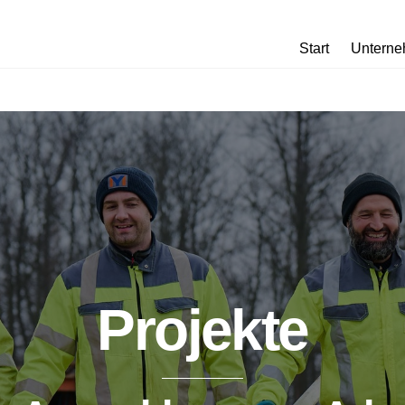
Start
Untern
Projekte