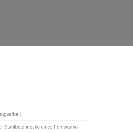
ungsarbeit
er Stahlbetondecke eines Fernwärme-