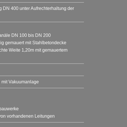
DN 400 unter Aufrechterhaltung der
anäle DN 100 bis DN 200
ig gemauert mit Stahlbetondecke
lichte Weite 1,20m mit gemauertem
S mit Vakuumanlage
rbauwerke
 von vorhandenen Leitungen