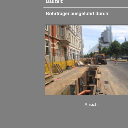
Bauzeit:
Bohrträger ausgeführt durch:
Ansicht