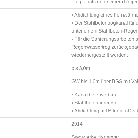
Trogkanals unter einem Rege
• Abdichtung eines Fernwärm
• Der Stahlbetontrogkanal für
unter einem Stahlbeton-Regen
• Für die Sanierungsarbeiten
Regenwassertrog zurückgebaut
wiederhergestellt werden.
bis 3,0m
GW bis 1,0m über BGS mit V
• Kanaldielenverbau
• Stahlbetonarbeiten
• Abdichtung mit Bitumen-De
2014
Stadtwerke Hannover