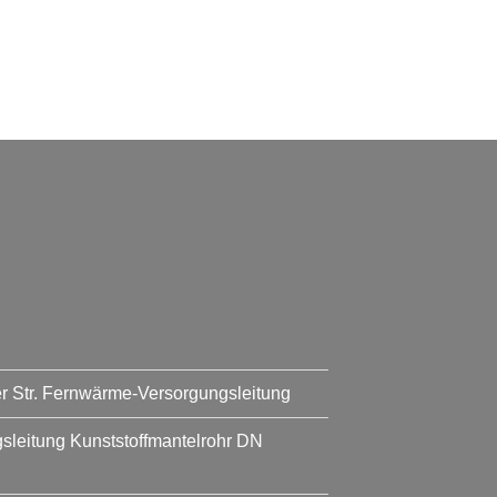
er Str. Fernwärme-Versorgungsleitung
leitung Kunststoffmantelrohr DN