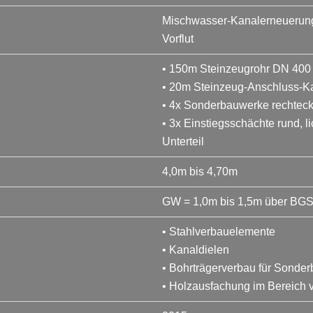
Mischwasser-Kanalerneuerung 
Vorflut
• 150m Steinzeugrohr DN 400
• 20m Steinzeug-Anschluss-K
• 4x Sonderbauwerke rechteck
• 3x Einstiegsschächte rund, 
Unterteil
4,0m bis 4,70m
GW = 1,0m bis 1,5m über BG
• Stahlverbauelemente
• Kanaldielen
• Bohrträgerverbau für Sonde
• Holzausfachung im Bereich