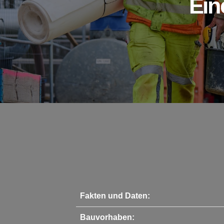
Ein
Fakten und Daten:
Bauvorhaben: