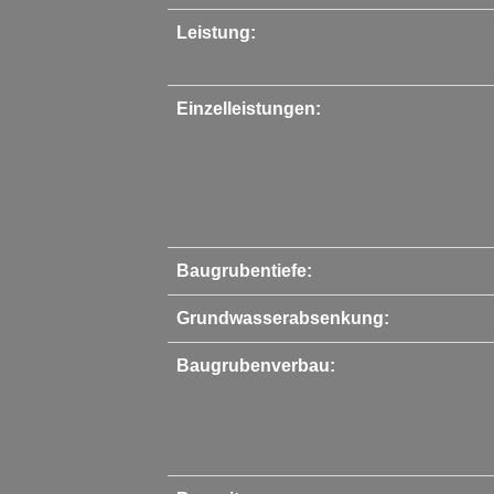
Leistung:
Einzelleistungen:
Baugrubentiefe:
Grundwasserabsenkung:
Baugrubenverbau: