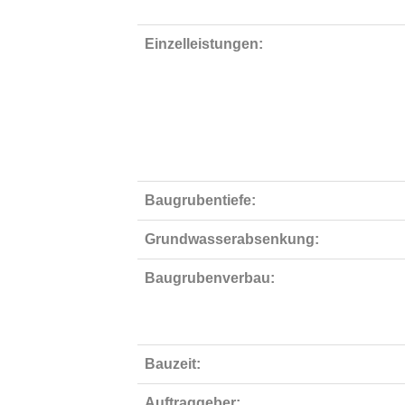
Einzelleistungen:
Baugrubentiefe:
Grundwasserabsenkung:
Baugrubenverbau:
Bauzeit:
Auftraggeber: