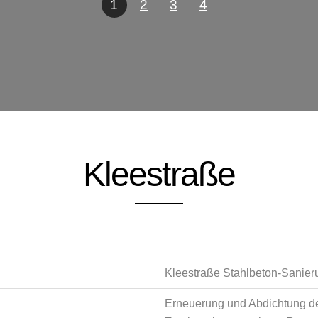
1
2
3
4
Kleestraße
Kleestraße Stahlbeton-Sanier
Erneuerung und Abdichtung d