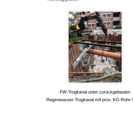
FW-Trogkanal unter zurückgebauten
Regenwasser-Trogkanal mit prov. KG-Rohr-V