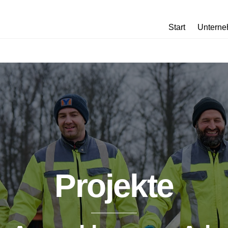
Start
Untern
Projekte