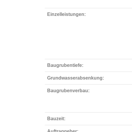
Einzelleistungen:
Baugrubentiefe:
Grundwasserabsenkung:
Baugrubenverbau:
Bauzeit:
Auftraggeber: