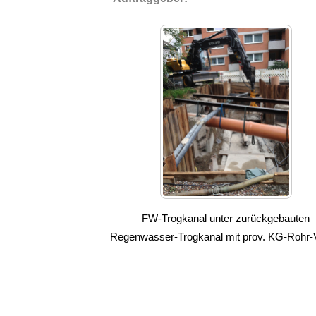
FW-Trogkanal unter zurückgebauten
Regenwasser-Trogkanal mit prov. KG-Rohr-V