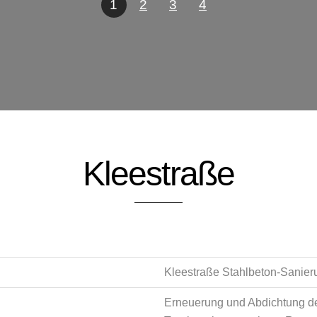
1
2
3
4
Kleestraße
Kleestraße Stahlbeton-Sanier
Erneuerung und Abdichtung d