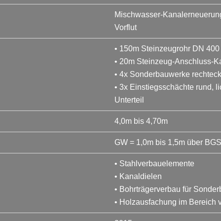
Mischwasser-Kanalerneuerung 
Vorflut
• 150m Steinzeugrohr DN 400
• 20m Steinzeug-Anschluss-K
• 4x Sonderbauwerke rechteck
• 3x Einstiegsschächte rund, 
Unterteil
4,0m bis 4,70m
GW = 1,0m bis 1,5m über BG
• Stahlverbauelemente
• Kanaldielen
• Bohrträgerverbau für Sonde
• Holzausfachung im Bereich