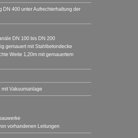
DN 400 unter Aufrechterhaltung der
anäle DN 100 bis DN 200
ig gemauert mit Stahlbetondecke
lichte Weite 1,20m mit gemauertem
S mit Vakuumanlage
rbauwerke
 von vorhandenen Leitungen