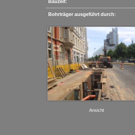
Bauzeit:
Bohrträger ausgeführt durch:
Ansicht