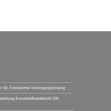
er Str. Fernwärme-Versorgungsleitung
leitung Kunststoffmantelrohr DN