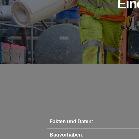
Ein
Fakten und Daten:
Bauvorhaben: