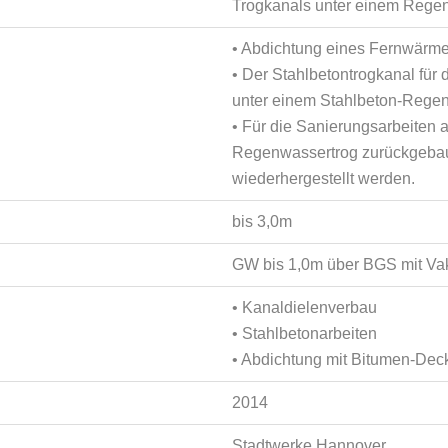
Trogkanals unter einem Rege
• Abdichtung eines Fernwärm
• Der Stahlbetontrogkanal für
unter einem Stahlbeton-Regen
• Für die Sanierungsarbeiten
Regenwassertrog zurückgebaut
wiederhergestellt werden.
bis 3,0m
GW bis 1,0m über BGS mit V
• Kanaldielenverbau
• Stahlbetonarbeiten
• Abdichtung mit Bitumen-De
2014
Stadtwerke Hannover