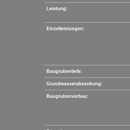
Leistung:
Einzelleistungen:
Baugrubentiefe:
Grundwasserabsenkung:
Baugrubenverbau: