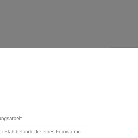
ungsarbeit
er Stahlbetondecke eines Fernwärme-