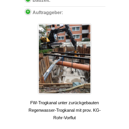
Bauzeit:
Auftraggeber:
FW-Trogkanal unter zurückgebauten
Regenwasser-Trogkanal mit prov. KG-
Rohr-Vorflut