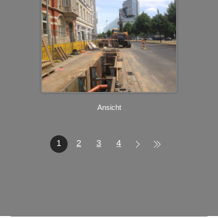
Ansicht
1
2
3
4