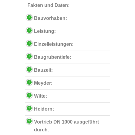
Fakten und Daten:
Bauvorhaben:
Leistung:
Einzelleistungen:
Baugrubentiefe:
Bauzeit:
Meyder:
Witte:
Heidorn:
Vortrieb DN 1000 ausgeführt
durch: