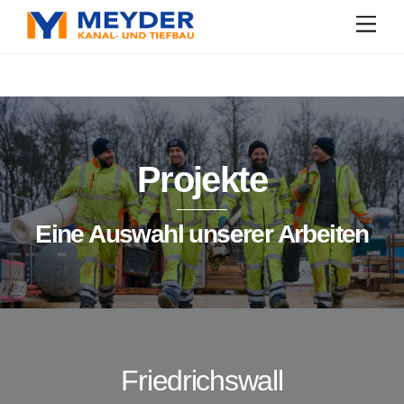
Skip
Men
to
content
Projekte
Eine Auswahl unserer Arbeiten
Friedrichswall