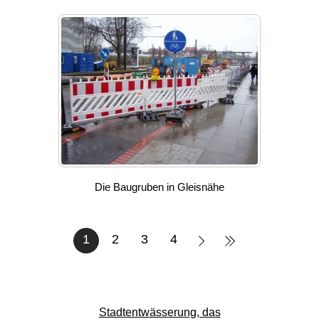
Die Baugruben in Gleisnähe
1
2
3
4
Stadtentwässerung, das