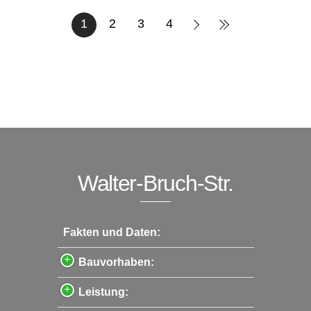
1
2
3
4
Walter-Bruch-Str.
Fakten und Daten:
Bauvorhaben:
Leistung: