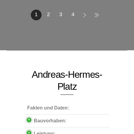
1
2
3
4
Andreas-Hermes-
Platz
Fakten und Daten:
Bauvorhaben:
Leistung: