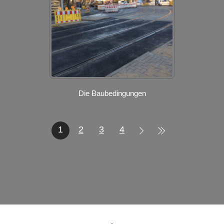
Die Baubedingungen
1
2
3
4