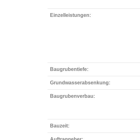
Einzelleistungen:
Baugrubentiefe:
Grundwasserabsenkung:
Baugrubenverbau:
Bauzeit:
Auftraggeber: