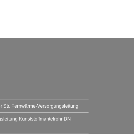
er Str. Fernwärme-Versorgungsleitung
leitung Kunststoffmantelrohr DN