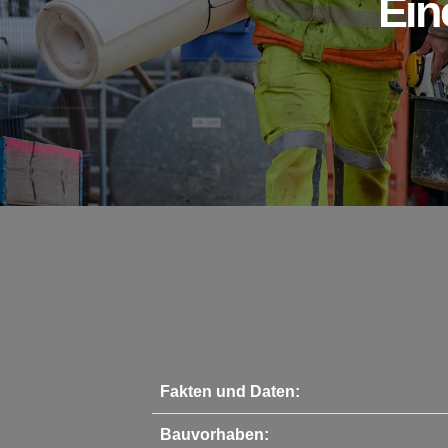
Ein
Fakten und Daten:
Bauvorhaben: