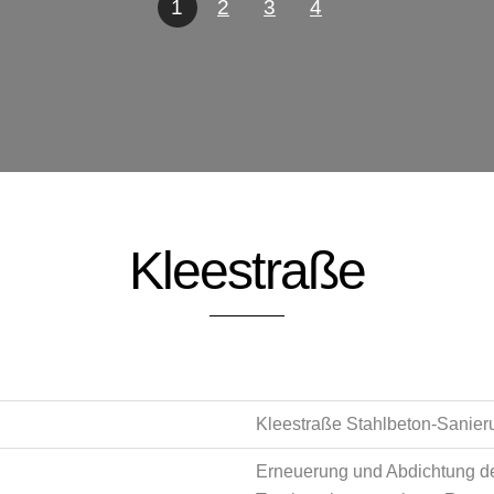
1
2
3
4
Kleestraße
Kleestraße Stahlbeton-Sanier
Erneuerung und Abdichtung d