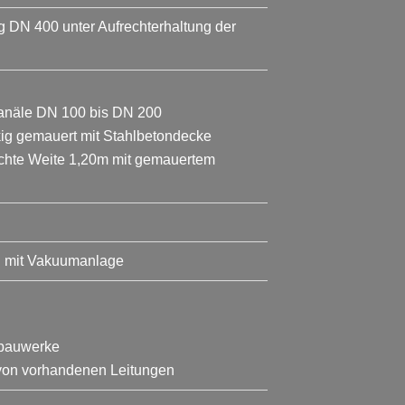
DN 400 unter Aufrechterhaltung der
anäle DN 100 bis DN 200
ig gemauert mit Stahlbetondecke
lichte Weite 1,20m mit gemauertem
S mit Vakuumanlage
rbauwerke
 von vorhandenen Leitungen