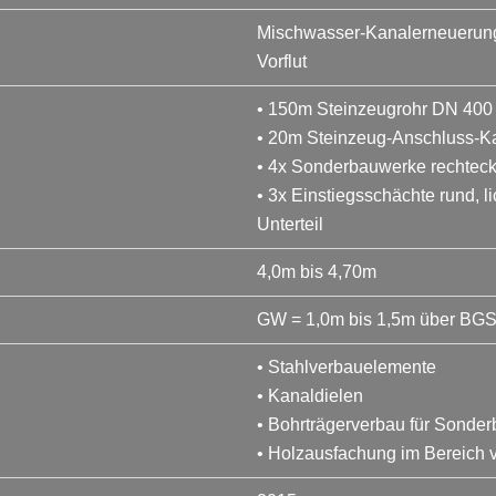
Mischwasser-Kanalerneuerung 
Vorflut
• 150m Steinzeugrohr DN 400
• 20m Steinzeug-Anschluss-K
• 4x Sonderbauwerke rechteck
• 3x Einstiegsschächte rund, 
Unterteil
4,0m bis 4,70m
GW = 1,0m bis 1,5m über BG
• Stahlverbauelemente
• Kanaldielen
• Bohrträgerverbau für Sonde
• Holzausfachung im Bereich