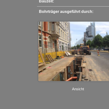
Bauzeit:
Bohrträger ausgeführt durch:
Ansicht