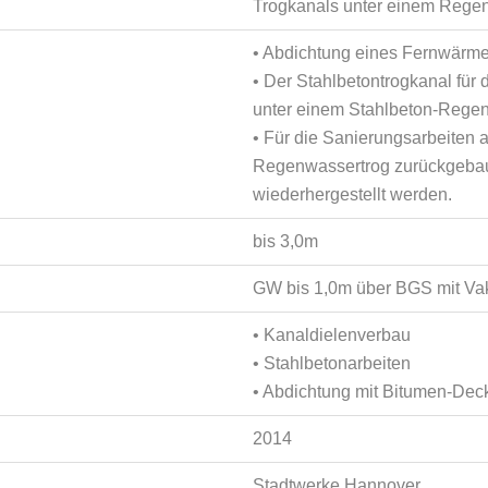
Trogkanals unter einem Rege
• Abdichtung eines Fernwärm
• Der Stahlbetontrogkanal für
unter einem Stahlbeton-Regen
• Für die Sanierungsarbeiten
Regenwassertrog zurückgebaut
wiederhergestellt werden.
bis 3,0m
GW bis 1,0m über BGS mit V
• Kanaldielenverbau
• Stahlbetonarbeiten
• Abdichtung mit Bitumen-De
2014
Stadtwerke Hannover