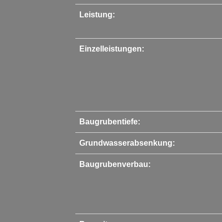
Leistung:
Einzelleistungen:
Baugrubentiefe:
Grundwasserabsenkung:
Baugrubenverbau: