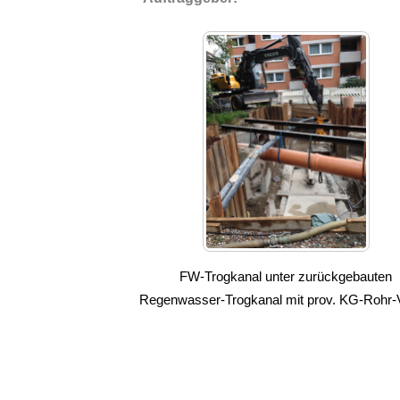
FW-Trogkanal unter zurückgebauten
Regenwasser-Trogkanal mit prov. KG-Rohr-V