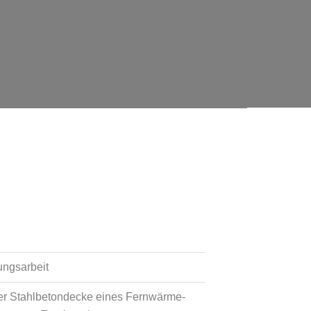
ungsarbeit
er Stahlbetondecke eines Fernwärme-