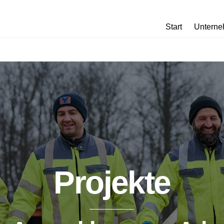
Start
Untern
Projekte