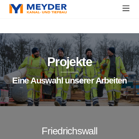
Skip
Men
to
content
Projekte
Eine Auswahl unserer Arbeiten
Friedrichswall