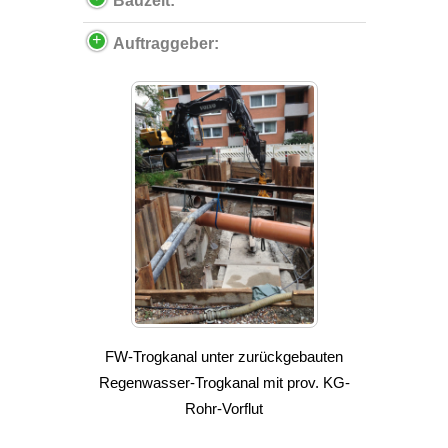
Bauzeit:
Auftraggeber:
FW-Trogkanal unter zurückgebauten
Regenwasser-Trogkanal mit prov. KG-
Rohr-Vorflut