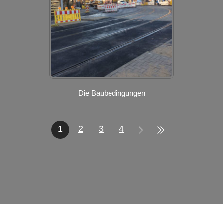
Die Baubedingungen
1
2
3
4