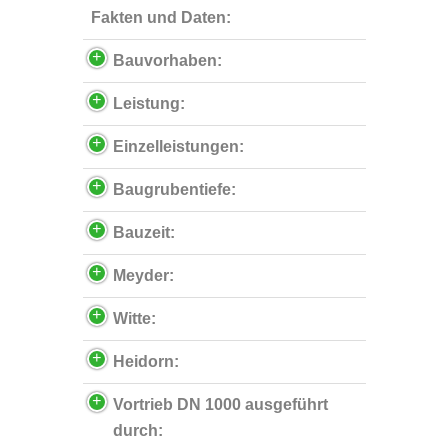
Fakten und Daten:
Bauvorhaben:
Leistung:
Einzelleistungen:
Baugrubentiefe:
Bauzeit:
Meyder:
Witte:
Heidorn:
Vortrieb DN 1000 ausgeführt
durch: