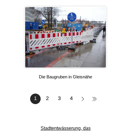
Die Baugruben in Gleisnähe
1
2
3
4
Stadtentwässerung, das