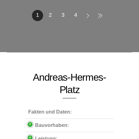
1
2
3
4
Andreas-Hermes-
Platz
Fakten und Daten:
Bauvorhaben:
Leistung: