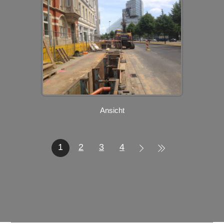
Ansicht
1
2
3
4