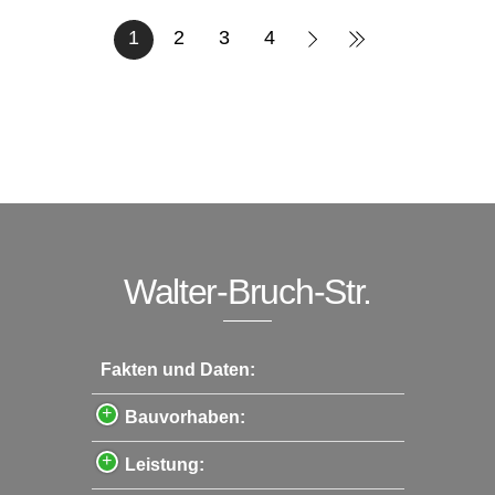
1
2
3
4
Walter-Bruch-Str.
Fakten und Daten:
Bauvorhaben:
Leistung: