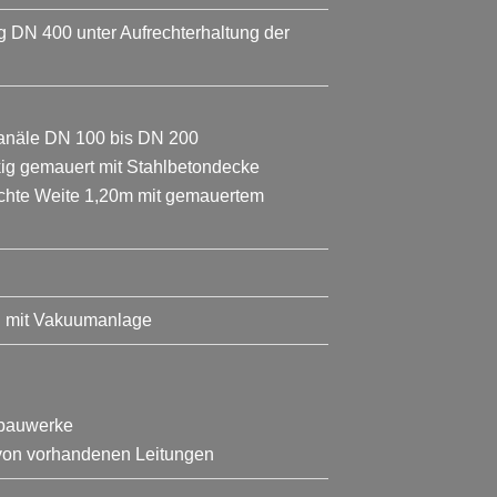
DN 400 unter Aufrechterhaltung der
anäle DN 100 bis DN 200
ig gemauert mit Stahlbetondecke
lichte Weite 1,20m mit gemauertem
S mit Vakuumanlage
rbauwerke
 von vorhandenen Leitungen