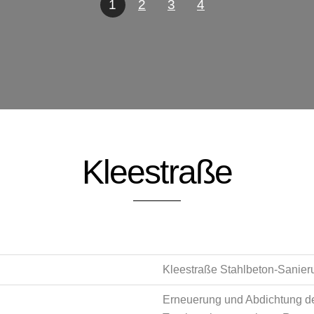
1
2
3
4
Kleestraße
Kleestraße Stahlbeton-Sanier
Erneuerung und Abdichtung d