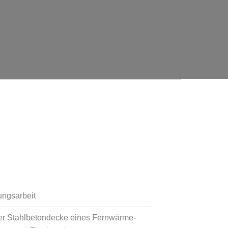
ungsarbeit
er Stahlbetondecke eines Fernwärme-