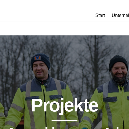
Start
Untern
Projekte