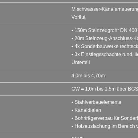
Mischwasser-Kanalerneuerung 
Vorflut
• 150m Steinzeugrohr DN 400
• 20m Steinzeug-Anschluss-K
• 4x Sonderbauwerke rechteck
• 3x Einstiegsschächte rund, 
Unterteil
4,0m bis 4,70m
GW = 1,0m bis 1,5m über BG
• Stahlverbauelemente
• Kanaldielen
• Bohrträgerverbau für Sonde
• Holzausfachung im Bereich