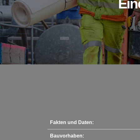
Ein
Fakten und Daten:
Bauvorhaben: