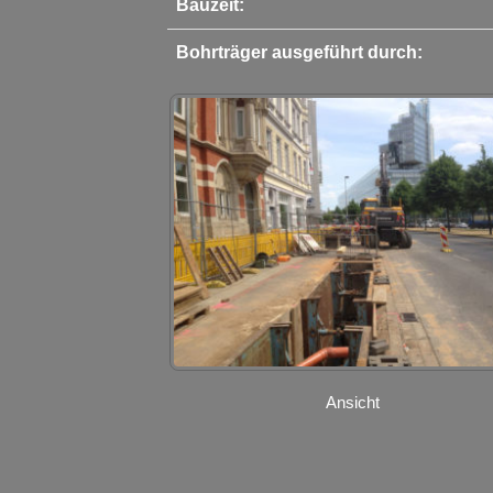
Bauzeit:
Bohrträger ausgeführt durch:
Ansicht