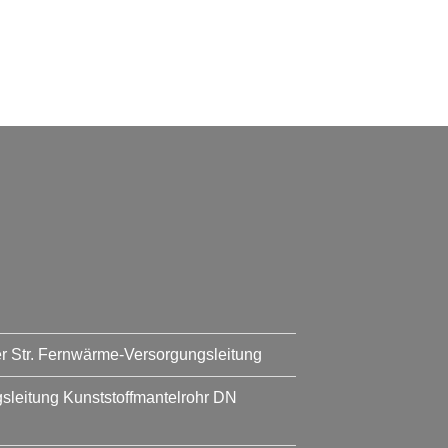
er Str. Fernwärme-Versorgungsleitung
leitung Kunststoffmantelrohr DN