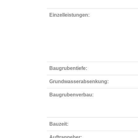
Einzelleistungen:
Baugrubentiefe:
Grundwasserabsenkung:
Baugrubenverbau:
Bauzeit:
Auftraggeber: