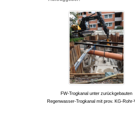
FW-Trogkanal unter zurückgebauten
Regenwasser-Trogkanal mit prov. KG-Rohr-V