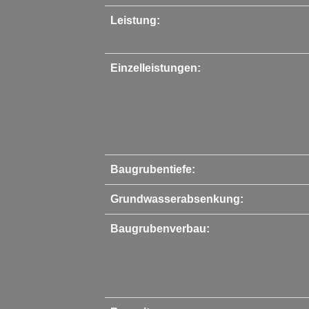
Leistung:
Einzelleistungen:
Baugrubentiefe:
Grundwasserabsenkung:
Baugrubenverbau: