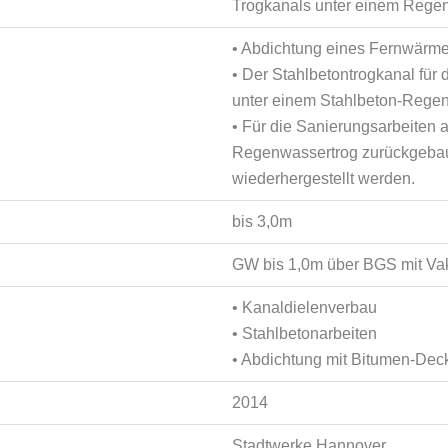
Trogkanals unter einem Rege
• Abdichtung eines Fernwärm
• Der Stahlbetontrogkanal für
unter einem Stahlbeton-Regen
• Für die Sanierungsarbeiten
Regenwassertrog zurückgebaut
wiederhergestellt werden.
bis 3,0m
GW bis 1,0m über BGS mit V
• Kanaldielenverbau
• Stahlbetonarbeiten
• Abdichtung mit Bitumen-De
2014
Stadtwerke Hannover