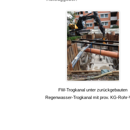
FW-Trogkanal unter zurückgebauten
Regenwasser-Trogkanal mit prov. KG-Rohr-V