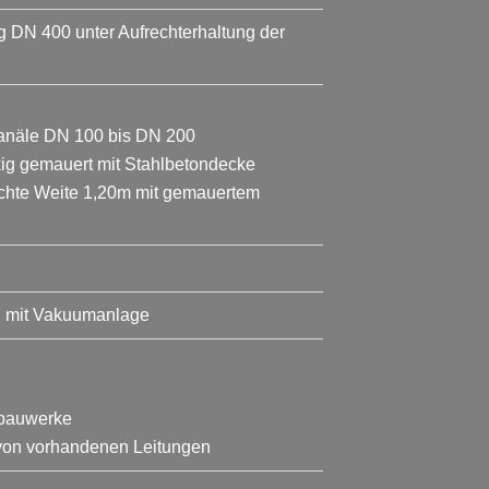
DN 400 unter Aufrechterhaltung der
anäle DN 100 bis DN 200
ig gemauert mit Stahlbetondecke
lichte Weite 1,20m mit gemauertem
S mit Vakuumanlage
rbauwerke
 von vorhandenen Leitungen