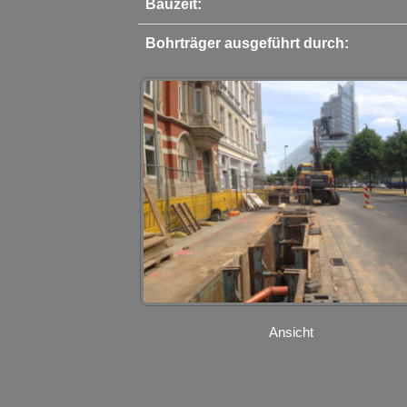
Bauzeit:
Bohrträger ausgeführt durch:
Ansicht