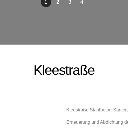
1
2
3
4
Kleestraße
Kleestraße Stahlbeton-Sanier
Erneuerung und Abdichtung d