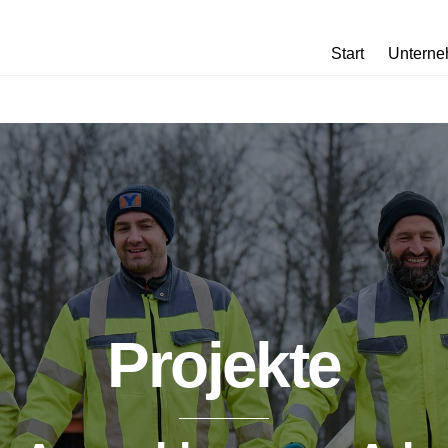
Start
Untern
Projekte