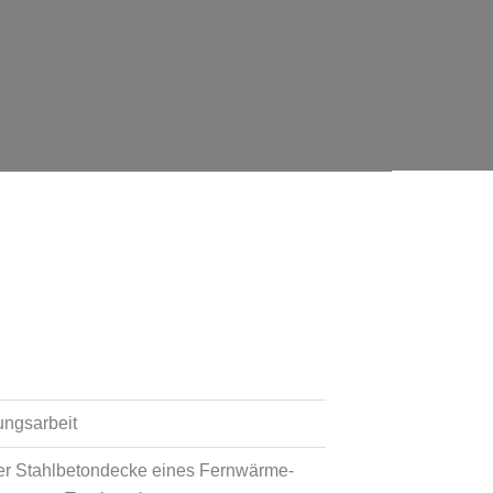
ungsarbeit
er Stahlbetondecke eines Fernwärme-