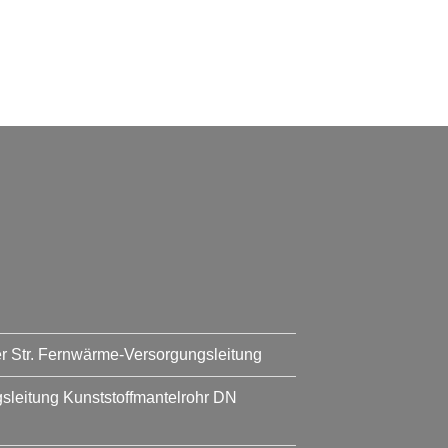
er Str. Fernwärme-Versorgungsleitung
leitung Kunststoffmantelrohr DN