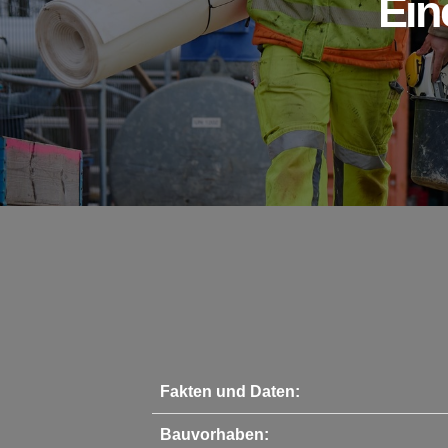
Ein
Fakten und Daten:
Bauvorhaben: