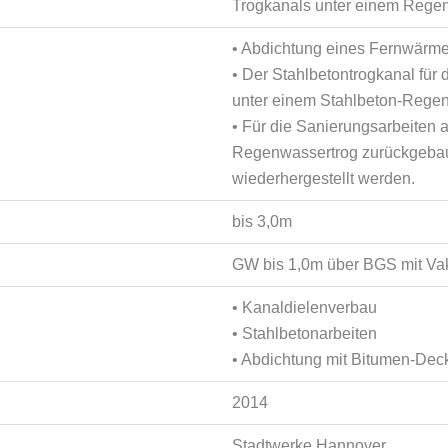
Trogkanals unter einem Rege
• Abdichtung eines Fernwärm
• Der Stahlbetontrogkanal für
unter einem Stahlbeton-Regen
• Für die Sanierungsarbeiten
Regenwassertrog zurückgebaut
wiederhergestellt werden.
bis 3,0m
GW bis 1,0m über BGS mit V
• Kanaldielenverbau
• Stahlbetonarbeiten
• Abdichtung mit Bitumen-De
2014
Stadtwerke Hannover