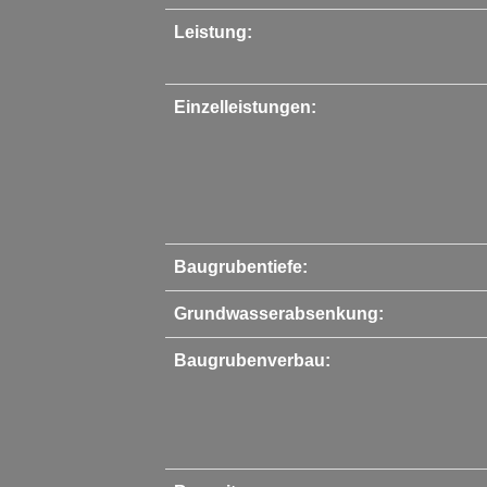
Leistung:
Einzelleistungen:
Baugrubentiefe:
Grundwasserabsenkung:
Baugrubenverbau: