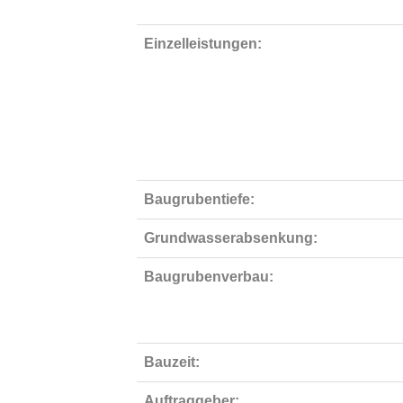
Einzelleistungen:
Baugrubentiefe:
Grundwasserabsenkung:
Baugrubenverbau:
Bauzeit:
Auftraggeber: