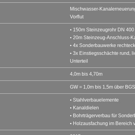
Mischwasser-Kanalerneuerung 
Vorflut
• 150m Steinzeugrohr DN 400
• 20m Steinzeug-Anschluss-K
• 4x Sonderbauwerke rechteck
• 3x Einstiegsschächte rund, 
Unterteil
4,0m bis 4,70m
GW = 1,0m bis 1,5m über BG
• Stahlverbauelemente
• Kanaldielen
• Bohrträgerverbau für Sonde
• Holzausfachung im Bereich