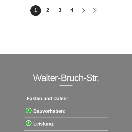
1
2
3
4
Walter-Bruch-Str.
Fakten und Daten:
Bauvorhaben:
Leistung: