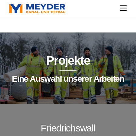
Skip
Men
to
content
Projekte
Eine Auswahl unserer Arbeiten
Friedrichswall