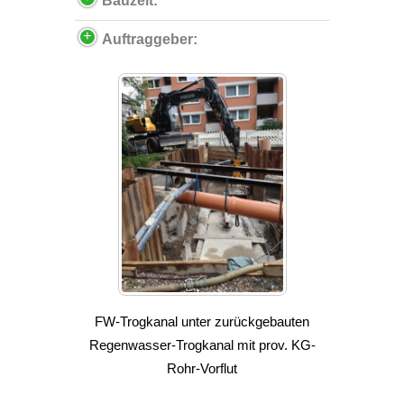
Bauzeit:
Auftraggeber:
FW-Trogkanal unter zurückgebauten
Regenwasser-Trogkanal mit prov. KG-
Rohr-Vorflut