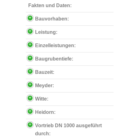
Fakten und Daten:
Bauvorhaben:
Leistung:
Einzelleistungen:
Baugrubentiefe:
Bauzeit:
Meyder:
Witte:
Heidorn:
Vortrieb DN 1000 ausgeführt
durch: