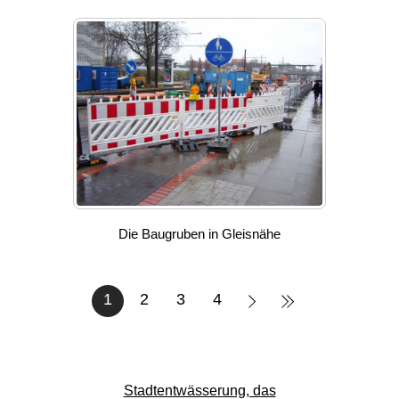
Die Baugruben in Gleisnähe
1
2
3
4
Stadtentwässerung, das