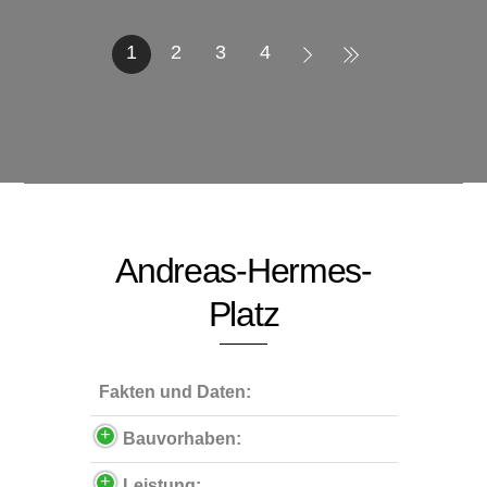
1
2
3
4
Andreas-Hermes-
Platz
Fakten und Daten:
Bauvorhaben:
Leistung: