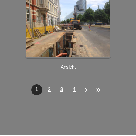
Ansicht
1
2
3
4