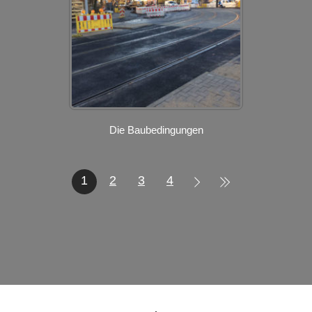
Die Baubedingungen
1
2
3
4