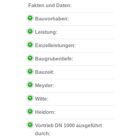
Fakten und Daten:
Bauvorhaben:
Leistung:
Einzelleistungen:
Baugrubentiefe:
Bauzeit:
Meyder:
Witte:
Heidorn:
Vortrieb DN 1000 ausgeführt
durch: