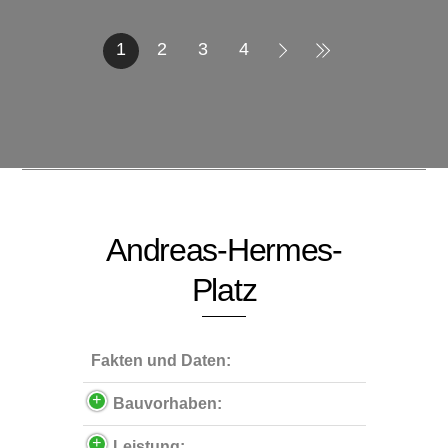
1
2
3
4
Andreas-Hermes-
Platz
Fakten und Daten:
Bauvorhaben:
Leistung: