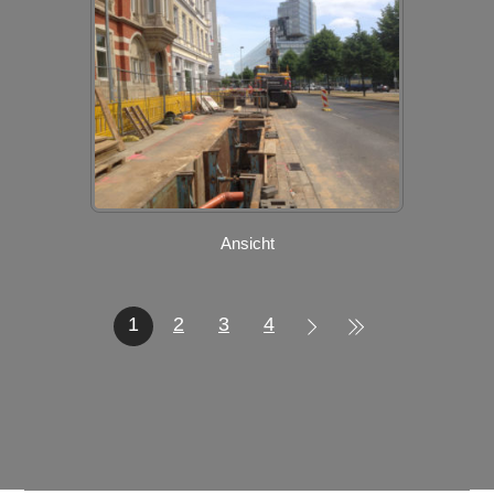
Ansicht
1
2
3
4