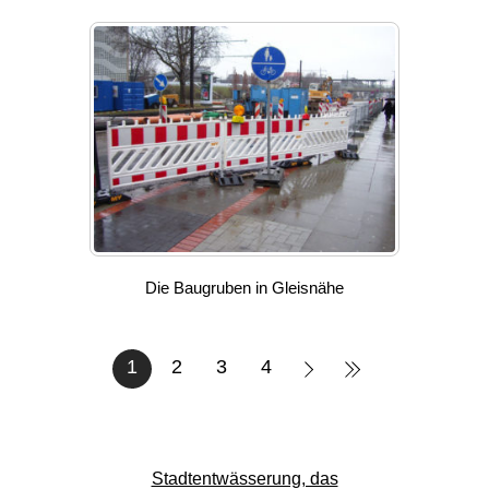
Die Baugruben in Gleisnähe
1
2
3
4
Stadtentwässerung, das