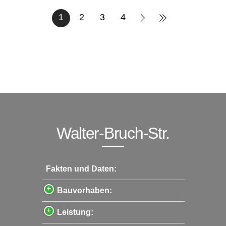
1
2
3
4
Walter-Bruch-Str.
Fakten und Daten:
Bauvorhaben:
Leistung: