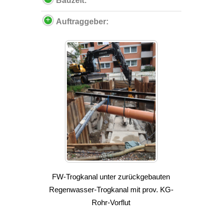
Bauzeit:
Auftraggeber:
FW-Trogkanal unter zurückgebauten
Regenwasser-Trogkanal mit prov. KG-
Rohr-Vorflut