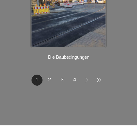
Die Baubedingungen
1
2
3
4