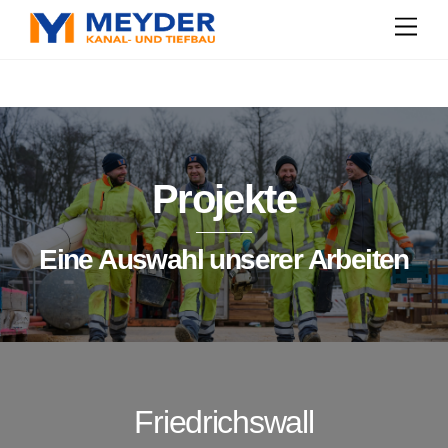
Skip
Men
to
content
Projekte
Eine Auswahl unserer Arbeiten
Friedrichswall