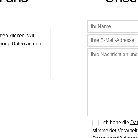
ten klicken. Wir
ierung Daten an den
Ich habe die
Dat
stimme der Verarbe