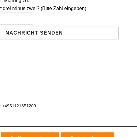
Erklärung zu.
t drei minus zwei? (Bitte Zahl eingeben)
x:
+4951121351209