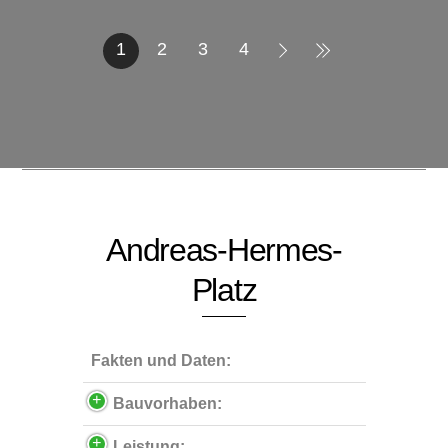
1
2
3
4
Andreas-Hermes-
Platz
Fakten und Daten:
Bauvorhaben:
Leistung: