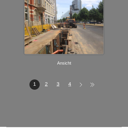
Ansicht
1
2
3
4