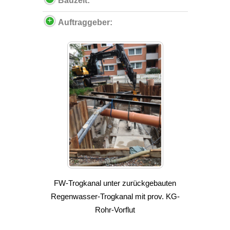
Bauzeit:
Auftraggeber:
FW-Trogkanal unter zurückgebauten
Regenwasser-Trogkanal mit prov. KG-
Rohr-Vorflut