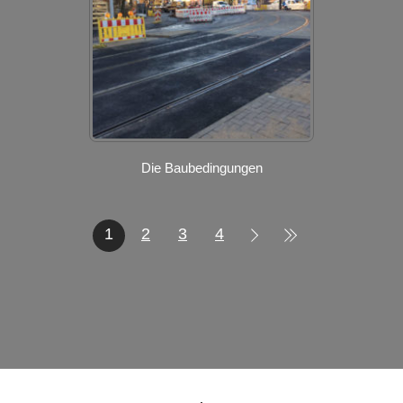
Die Baubedingungen
1
2
3
4