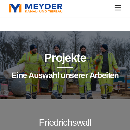
Skip
Men
to
content
Projekte
Eine Auswahl unserer Arbeiten
Friedrichswall