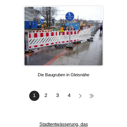
Die Baugruben in Gleisnähe
1
2
3
4
Stadtentwässerung, das