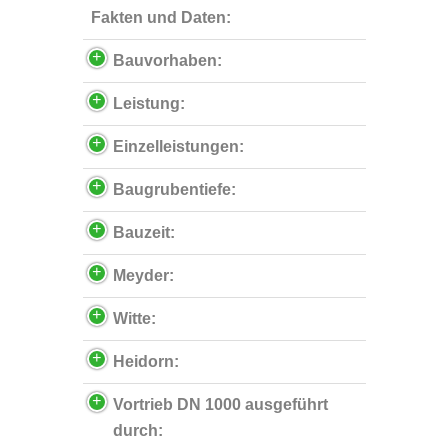
Fakten und Daten:
Bauvorhaben:
Leistung:
Einzelleistungen:
Baugrubentiefe:
Bauzeit:
Meyder:
Witte:
Heidorn:
Vortrieb DN 1000 ausgeführt
durch: