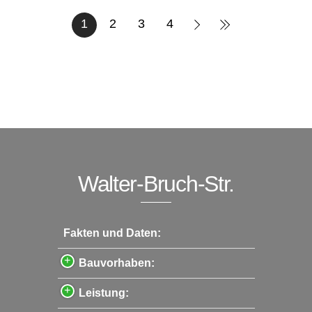
1
2
3
4
Walter-Bruch-Str.
Fakten und Daten:
Bauvorhaben:
Leistung: