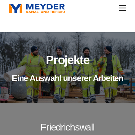
Skip
Men
to
content
Projekte
Eine Auswahl unserer Arbeiten
Friedrichswall