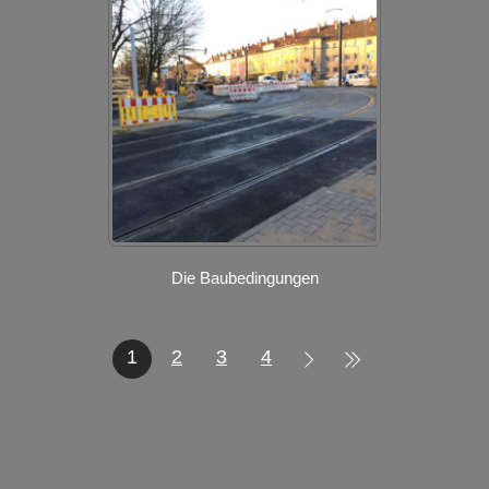
Die Baubedingungen
1
2
3
4