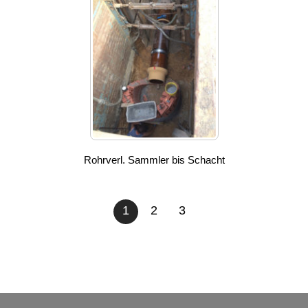
Rohrverl. Sammler bis Schacht
1
2
3