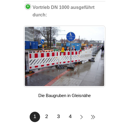
Vortrieb DN 1000 ausgeführt
durch:
Die Baugruben in Gleisnähe
1
2
3
4