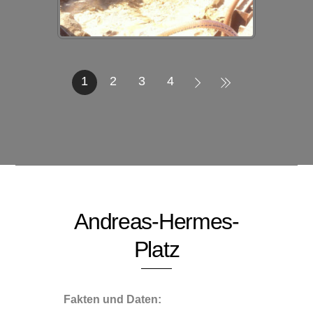
1
2
3
4
Andreas-Hermes-
Platz
Fakten und Daten: