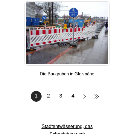
Die Baugruben in Gleisnähe
1
2
3
4
Stadtentwässerung, das