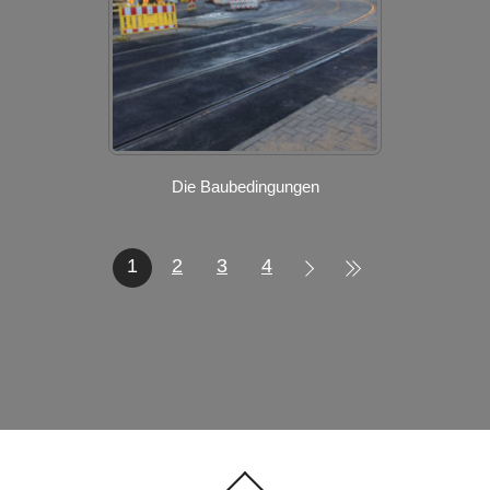
Die Baubedingungen
1
2
3
4
Back