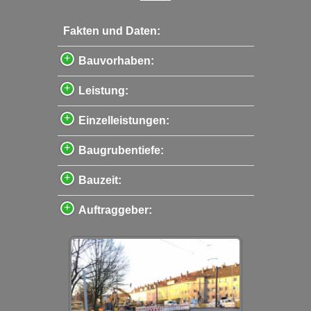
Fakten und Daten:
Bauvorhaben:
Leistung:
Einzelleistungen:
Baugrubentiefe:
Bauzeit:
Auftraggeber: