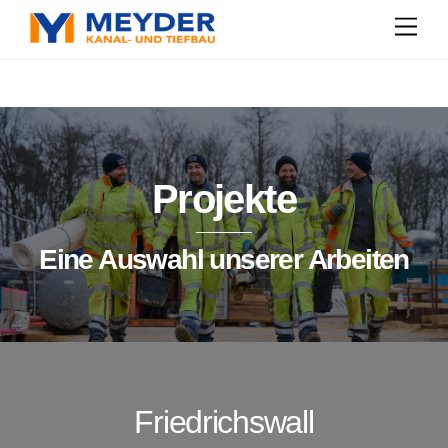
Skip
Men
to
content
Projekte
Eine Auswahl unserer Arbeiten
Friedrichswall