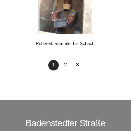
Rohrverl. Sammler bis Schacht
1
2
3
Badenstedter Straße