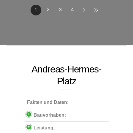
1
2
3
4
Andreas-Hermes-
Platz
Fakten und Daten:
Bauvorhaben:
Leistung: