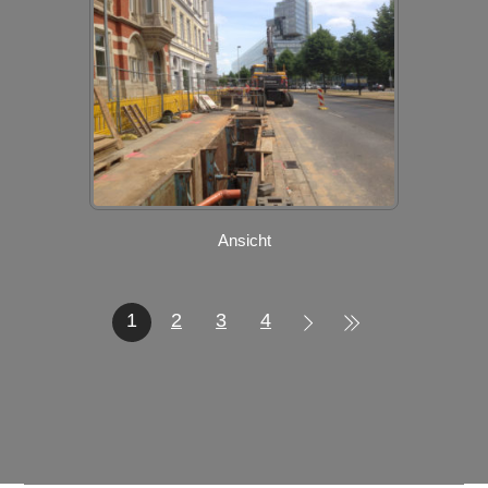
Ansicht
1
2
3
4