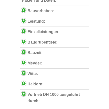
Fakten und Daten:
Bauvorhaben:
Leistung:
Einzelleistungen:
Baugrubentiefe:
Bauzeit:
Meyder:
Witte:
Heidorn:
Vortrieb DN 1000 ausgeführt
durch: