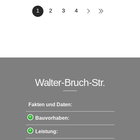
1
2
3
4
Walter-Bruch-Str.
Fakten und Daten:
Bauvorhaben:
Leistung: