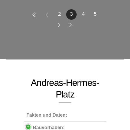
2
3
4
5
Andreas-Hermes-
Platz
Fakten und Daten:
Bauvorhaben: