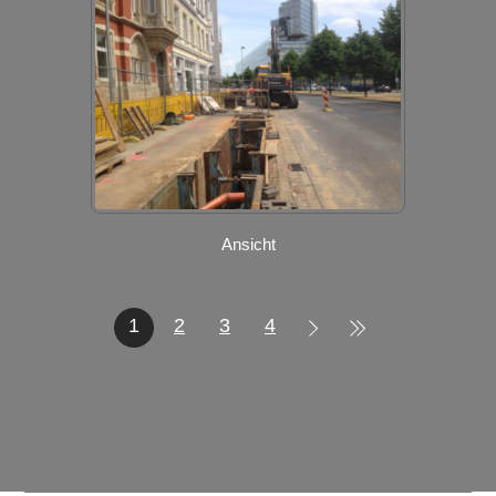
Ansicht
1
2
3
4