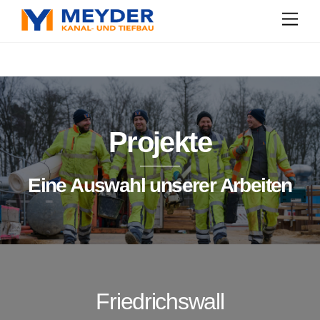
Skip
Men
to
content
Projekte
Eine Auswahl unserer Arbeiten
Friedrichswall