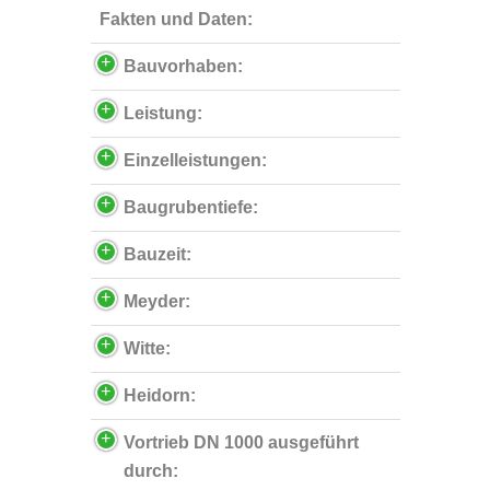
Fakten und Daten:
Bauvorhaben:
Leistung:
Einzelleistungen:
Baugrubentiefe:
Bauzeit:
Meyder:
Witte:
Heidorn:
Vortrieb DN 1000 ausgeführt
durch: