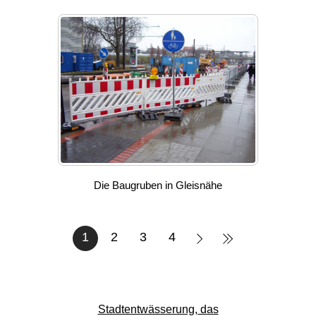
Die Baugruben in Gleisnähe
1
2
3
4
Stadtentwässerung, das