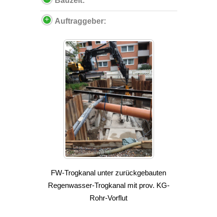
Bauzeit:
Auftraggeber:
FW-Trogkanal unter zurückgebauten
Regenwasser-Trogkanal mit prov. KG-
Rohr-Vorflut