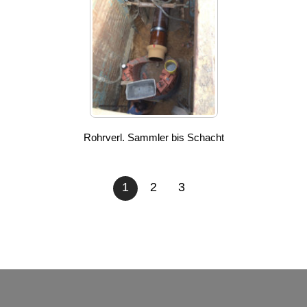
Rohrverl. Sammler bis Schacht
1
2
3