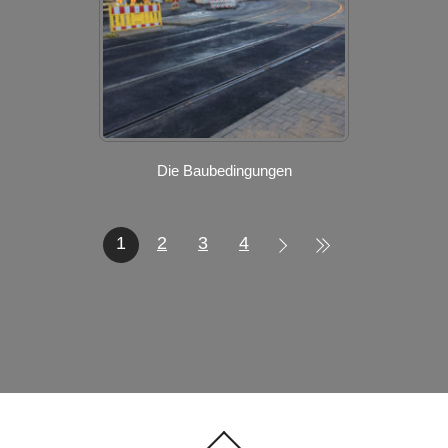
Die Baubedingungen
1
2
3
4
Back