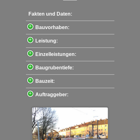
Fakten und Daten:
Bauvorhaben:
Leistung:
Einzelleistungen:
Baugrubentiefe:
Bauzeit:
Auftraggeber: