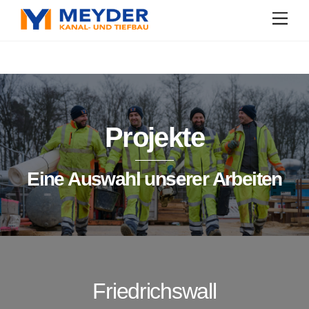
Skip
Men
to
content
Projekte
Eine Auswahl unserer Arbeiten
Friedrichswall