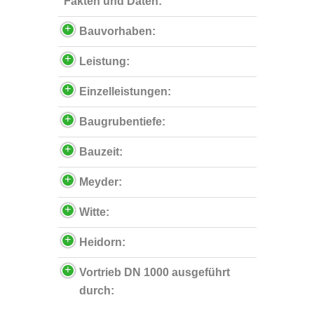
Fakten und Daten:
Bauvorhaben:
Leistung:
Einzelleistungen:
Baugrubentiefe:
Bauzeit:
Meyder:
Witte:
Heidorn:
Vortrieb DN 1000 ausgeführt
durch: