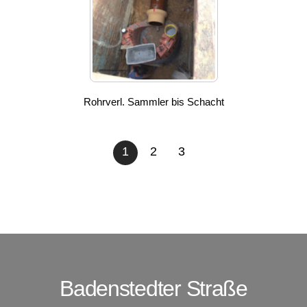
Rohrverl. Sammler bis Schacht
1
2
3
Badenstedter Straße