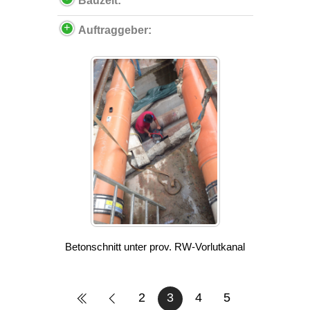
Bauzeit:
Auftraggeber:
Betonschnitt unter prov. RW-Vorlutkanal
2
3
4
5