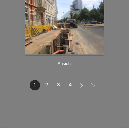
Ansicht
1
2
3
4