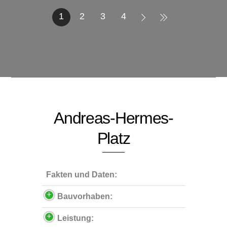
1
2
3
4
Andreas-Hermes-
Platz
Fakten und Daten:
Bauvorhaben:
Leistung: