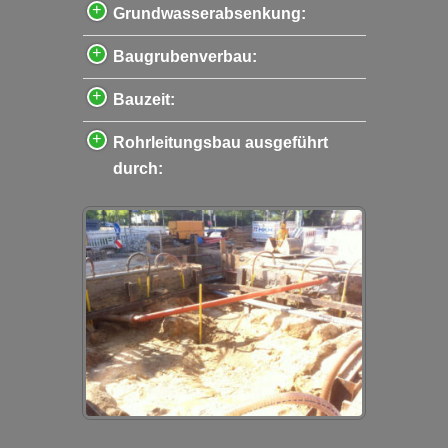
Grundwasserabsenkung:
Baugrubenverbau:
Bauzeit:
Rohrleitungsbau ausgeführt
durch: