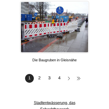
Die Baugruben in Gleisnähe
1
2
3
4
Stadtentwässerung, das