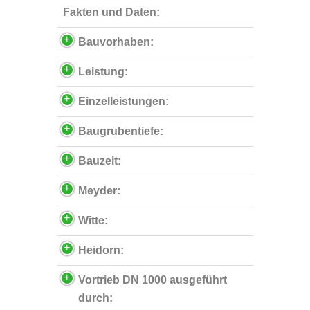
Fakten und Daten:
Bauvorhaben:
Leistung:
Einzelleistungen:
Baugrubentiefe:
Bauzeit:
Meyder:
Witte:
Heidorn:
Vortrieb DN 1000 ausgeführt
durch: