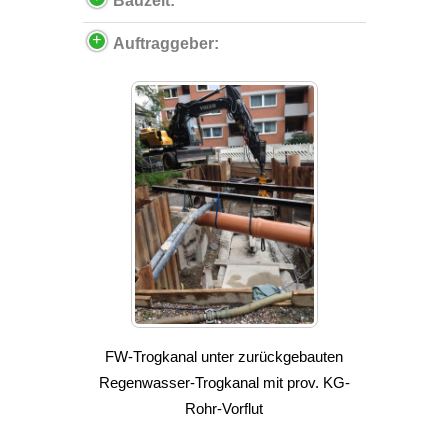
Bauzeit:
Auftraggeber:
FW-Trogkanal unter zurückgebauten
Regenwasser-Trogkanal mit prov. KG-
Rohr-Vorflut