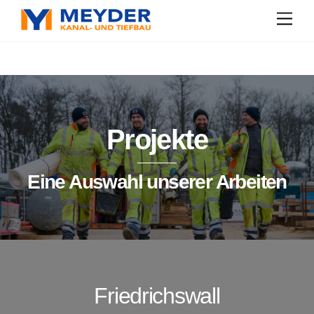
Skip
Men
to
content
Projekte
Eine Auswahl unserer Arbeiten
Friedrichswall