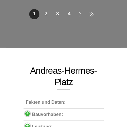
1
2
3
4
Andreas-Hermes-
Platz
Fakten und Daten:
Bauvorhaben:
Leistung: