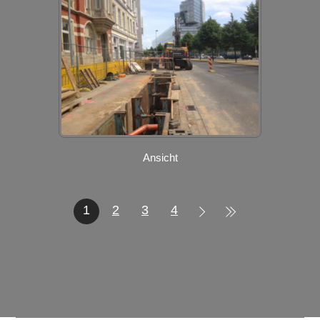
Ansicht
1
2
3
4