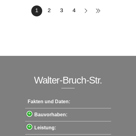
1
2
3
4
Walter-Bruch-Str.
Fakten und Daten:
Bauvorhaben:
Leistung: