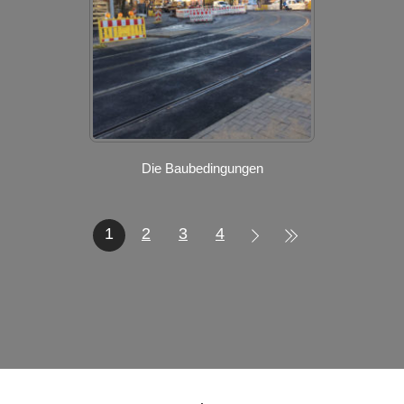
Die Baubedingungen
1
2
3
4