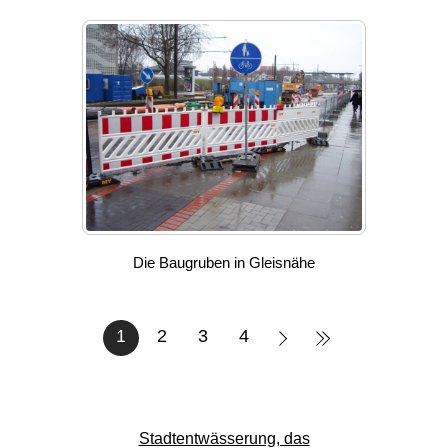
Die Baugruben in Gleisnähe
1
2
3
4
Stadtentwässerung, das