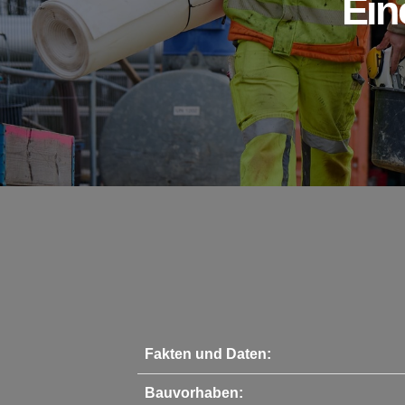
Ein
Fakten und Daten:
Bauvorhaben: