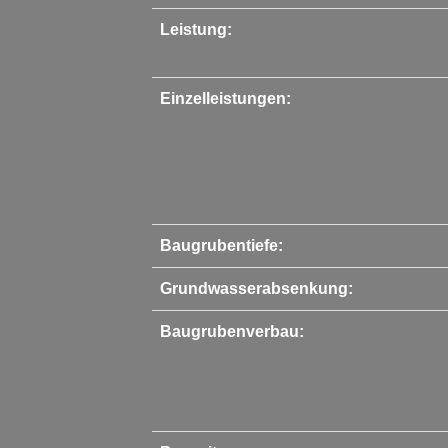
Leistung:
Einzelleistungen:
Baugrubentiefe:
Grundwasserabsenkung:
Baugrubenverbau: