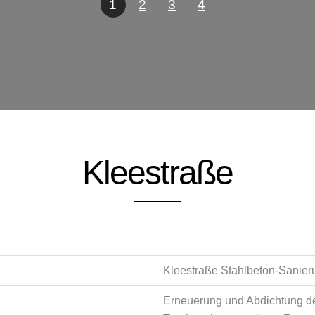
1
2
3
4
Kleestraße
Kleestraße Stahlbeton-Sanier
Erneuerung und Abdichtung d