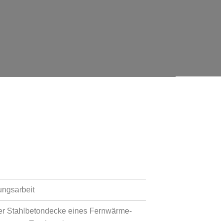
ungsarbeit
er Stahlbetondecke eines Fernwärme-