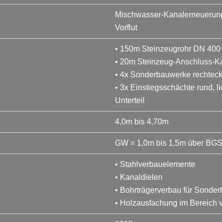
Mischwasser-Kanalerneuerung 
Vorflut
• 150m Steinzeugrohr DN 400
• 20m Steinzeug-Anschluss-K
• 4x Sonderbauwerke rechteck
• 3x Einstiegsschächte rund, 
Unterteil
4,0m bis 4,70m
GW = 1,0m bis 1,5m über BG
• Stahlverbauelemente
• Kanaldielen
• Bohrträgerverbau für Sonde
• Holzausfachung im Bereich