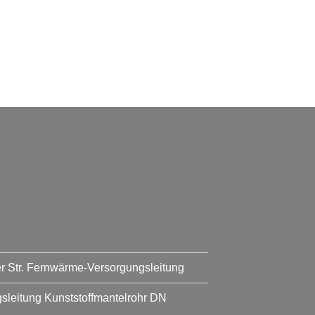
er Str. Fernwärme-Versorgungsleitung
leitung Kunststoffmantelrohr DN