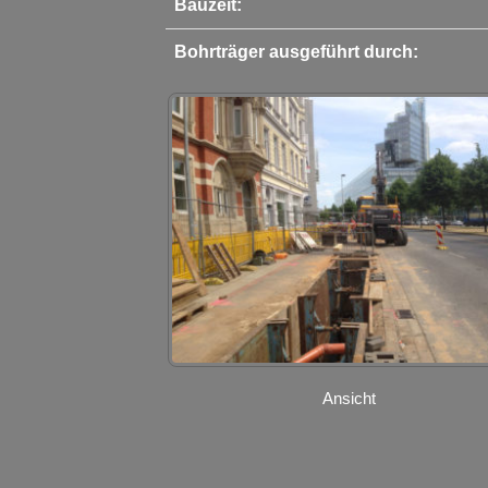
Bauzeit:
Bohrträger ausgeführt durch:
Ansicht