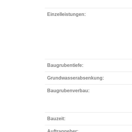
Einzelleistungen:
Baugrubentiefe:
Grundwasserabsenkung:
Baugrubenverbau:
Bauzeit:
Auftraggeber: