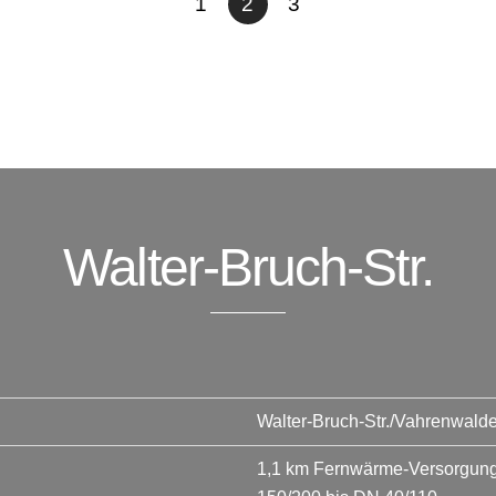
1
2
3
Walter-Bruch-Str.
Walter-Bruch-Str./Vahrenwald
1,1 km Fernwärme-Versorgungs