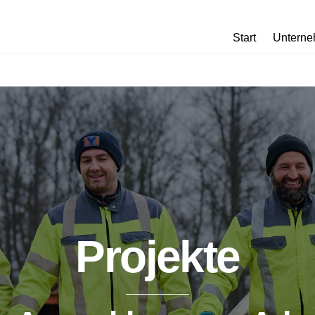
Start
Untern
Projekte