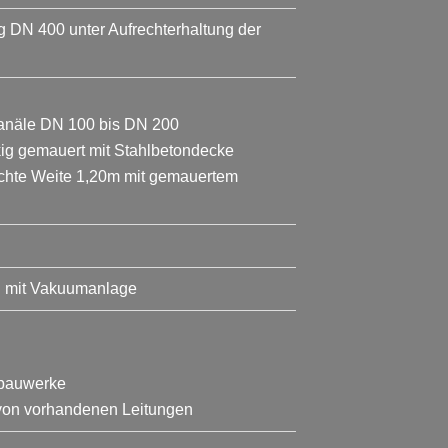
DN 400 unter Aufrechterhaltung der
anäle DN 100 bis DN 200
ig gemauert mit Stahlbetondecke
lichte Weite 1,20m mit gemauertem
S mit Vakuumanlage
rbauwerke
 von vorhandenen Leitungen