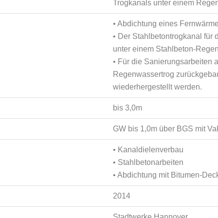
Trogkanals unter einem Rege
• Abdichtung eines Fernwärm
• Der Stahlbetontrogkanal für
unter einem Stahlbeton-Regen
• Für die Sanierungsarbeiten
Regenwassertrog zurückgebaut
wiederhergestellt werden.
bis 3,0m
GW bis 1,0m über BGS mit V
• Kanaldielenverbau
• Stahlbetonarbeiten
• Abdichtung mit Bitumen-De
2014
Stadtwerke Hannover