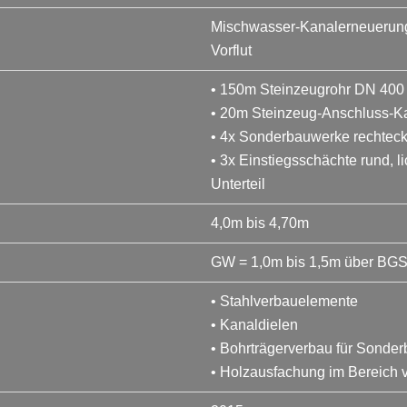
Mischwasser-Kanalerneuerung 
Vorflut
• 150m Steinzeugrohr DN 400
• 20m Steinzeug-Anschluss-K
• 4x Sonderbauwerke rechteck
• 3x Einstiegsschächte rund, 
Unterteil
4,0m bis 4,70m
GW = 1,0m bis 1,5m über BG
• Stahlverbauelemente
• Kanaldielen
• Bohrträgerverbau für Sonde
• Holzausfachung im Bereich