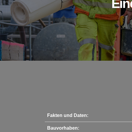
Ein
Fakten und Daten:
Bauvorhaben: