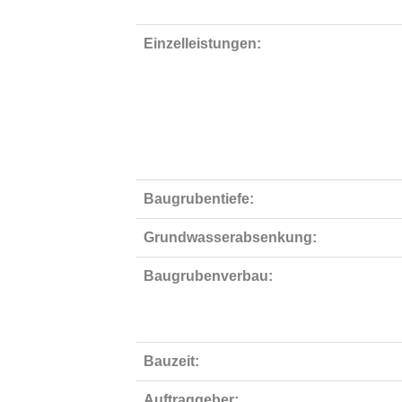
Einzelleistungen:
Baugrubentiefe:
Grundwasserabsenkung:
Baugrubenverbau:
Bauzeit:
Auftraggeber: