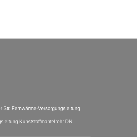
er Str. Fernwärme-Versorgungsleitung
leitung Kunststoffmantelrohr DN