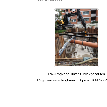
FW-Trogkanal unter zurückgebauten
Regenwasser-Trogkanal mit prov. KG-Rohr-V