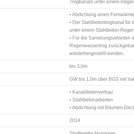
Trogkanals unter einem Rege
• Abdichtung eines Fernwärm
• Der Stahlbetontrogkanal für
unter einem Stahlbeton-Regen
• Für die Sanierungsarbeiten
Regenwassertrog zurückgebaut
wiederhergestellt werden.
bis 3,0m
GW bis 1,0m über BGS mit V
• Kanaldielenverbau
• Stahlbetonarbeiten
• Abdichtung mit Bitumen-De
2014
Stadtwerke Hannover