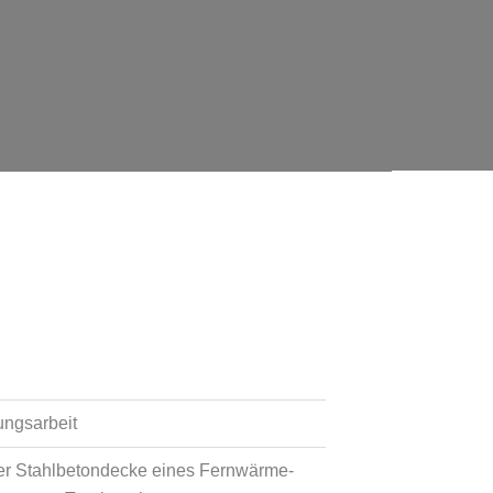
ungsarbeit
er Stahlbetondecke eines Fernwärme-