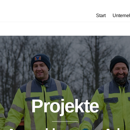
Start
Untern
Projekte