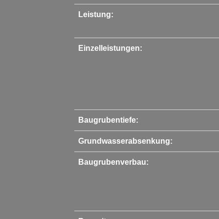
Leistung:
Einzelleistungen:
Baugrubentiefe:
Grundwasserabsenkung:
Baugrubenverbau: