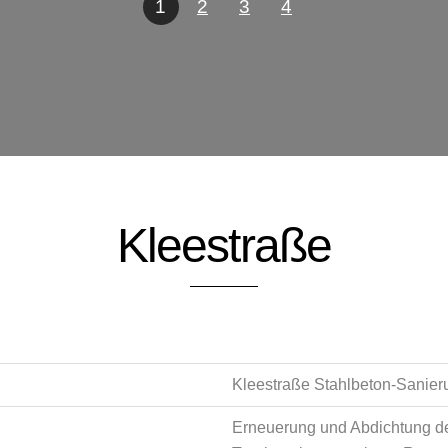
1
2
3
4
Kleestraße
Kleestraße Stahlbeton-Sanier
Erneuerung und Abdichtung d