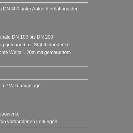
DN 400 unter Aufrechterhaltung der
anäle DN 100 bis DN 200
ig gemauert mit Stahlbetondecke
lichte Weite 1,20m mit gemauertem
S mit Vakuumanlage
rbauwerke
 von vorhandenen Leitungen