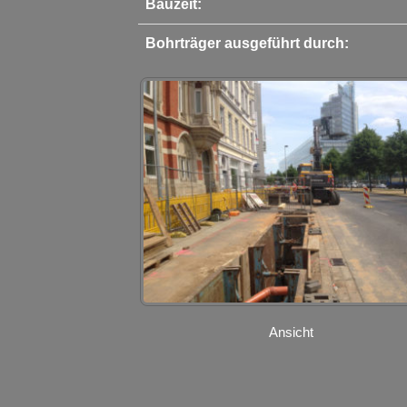
Bauzeit:
Bohrträger ausgeführt durch:
Ansicht