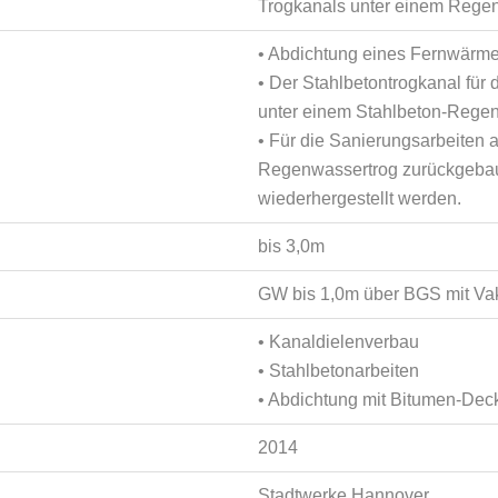
Trogkanals unter einem Rege
• Abdichtung eines Fernwärm
• Der Stahlbetontrogkanal für
unter einem Stahlbeton-Regen
• Für die Sanierungsarbeiten
Regenwassertrog zurückgebaut
wiederhergestellt werden.
bis 3,0m
GW bis 1,0m über BGS mit V
• Kanaldielenverbau
• Stahlbetonarbeiten
• Abdichtung mit Bitumen-De
2014
Stadtwerke Hannover