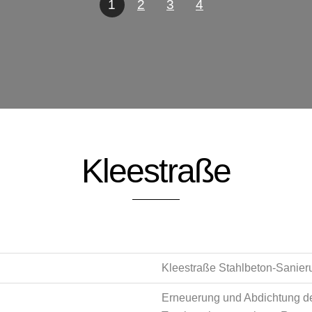
1
2
3
4
Kleestraße
Kleestraße Stahlbeton-Sanier
Erneuerung und Abdichtung d