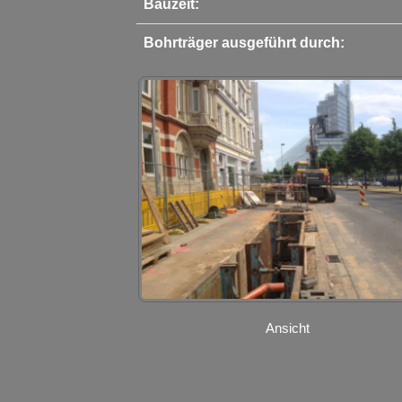
Bauzeit:
Bohrträger ausgeführt durch:
Ansicht