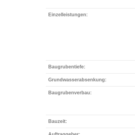
Einzelleistungen:
Baugrubentiefe:
Grundwasserabsenkung:
Baugrubenverbau:
Bauzeit:
Auftraggeber: