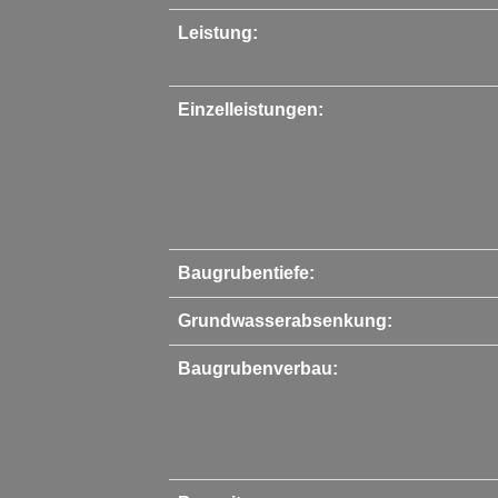
Leistung:
Einzelleistungen:
Baugrubentiefe:
Grundwasserabsenkung:
Baugrubenverbau: