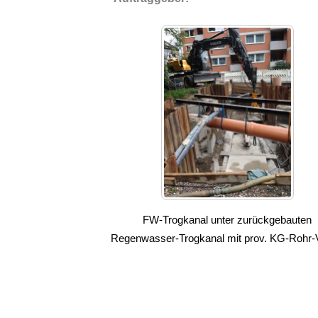
FW-Trogkanal unter zurückgebauten
Regenwasser-Trogkanal mit prov. KG-Rohr-V