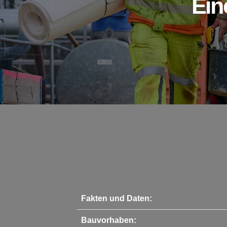
Ein
Fakten und Daten:
Bauvorhaben: