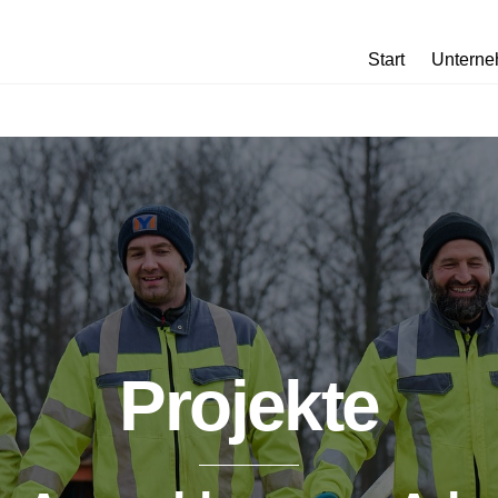
Start
Untern
Projekte