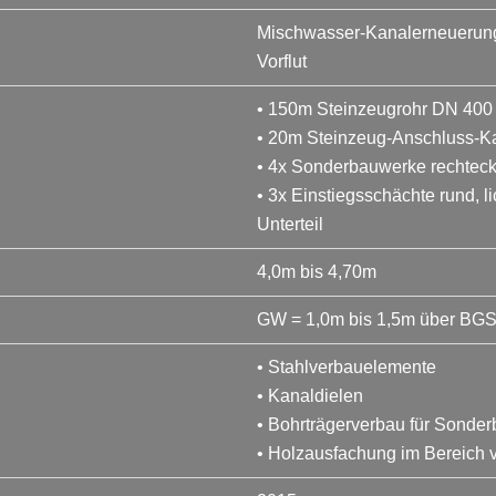
Mischwasser-Kanalerneuerung 
Vorflut
• 150m Steinzeugrohr DN 400
• 20m Steinzeug-Anschluss-K
• 4x Sonderbauwerke rechteck
• 3x Einstiegsschächte rund, 
Unterteil
4,0m bis 4,70m
GW = 1,0m bis 1,5m über BG
• Stahlverbauelemente
• Kanaldielen
• Bohrträgerverbau für Sonde
• Holzausfachung im Bereich