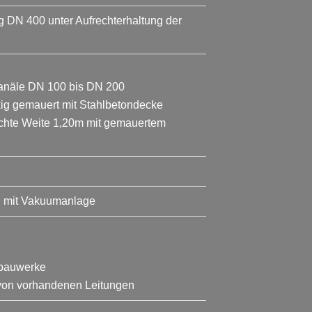
DN 400 unter Aufrechterhaltung der
anäle DN 100 bis DN 200
ig gemauert mit Stahlbetondecke
lichte Weite 1,20m mit gemauertem
S mit Vakuumanlage
rbauwerke
 von vorhandenen Leitungen