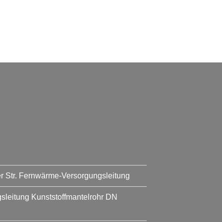
er Str. Fernwärme-Versorgungsleitung
leitung Kunststoffmantelrohr DN