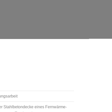
ungsarbeit
er Stahlbetondecke eines Fernwärme-