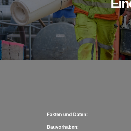
Ein
Fakten und Daten:
Bauvorhaben: