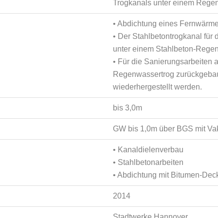
Trogkanals unter einem Rege
• Abdichtung eines Fernwärm
• Der Stahlbetontrogkanal für
unter einem Stahlbeton-Regen
• Für die Sanierungsarbeiten
Regenwassertrog zurückgebaut
wiederhergestellt werden.
bis 3,0m
GW bis 1,0m über BGS mit V
• Kanaldielenverbau
• Stahlbetonarbeiten
• Abdichtung mit Bitumen-De
2014
Stadtwerke Hannover