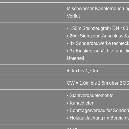
Mischwasser-Kanalerneuerung 
Vorflut
• 150m Steinzeugrohr DN 400
• 20m Steinzeug-Anschluss-K
• 4x Sonderbauwerke rechteck
• 3x Einstiegsschächte rund, 
Unterteil
4,0m bis 4,70m
GW = 1,0m bis 1,5m über BG
• Stahlverbauelemente
• Kanaldielen
• Bohrträgerverbau für Sonde
• Holzausfachung im Bereich