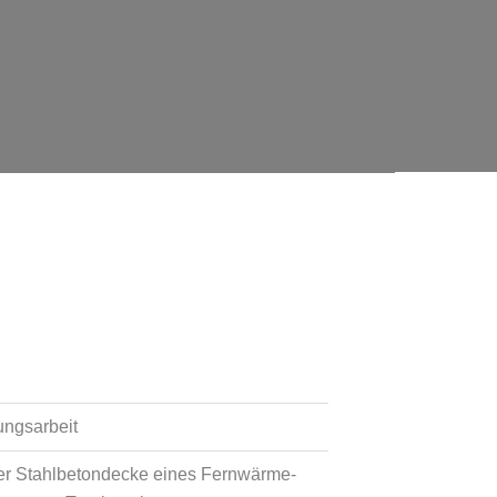
ungsarbeit
er Stahlbetondecke eines Fernwärme-