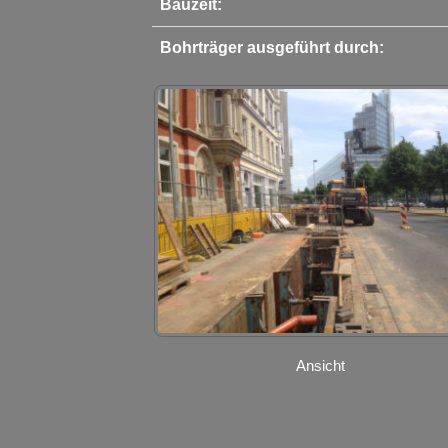
Bauzeit:
Bohrträger ausgeführt durch:
Ansicht