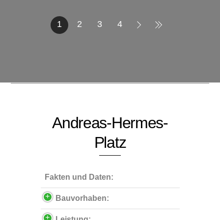
1
2
3
4
Andreas-Hermes-
Platz
Fakten und Daten:
Bauvorhaben:
Leistung: