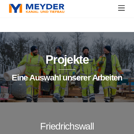
Skip
Men
to
content
Projekte
Eine Auswahl unserer Arbeiten
Friedrichswall