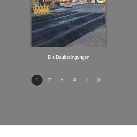
Die Baubedingungen
1
2
3
4