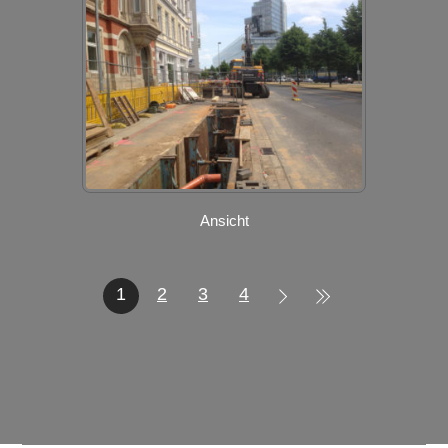
Ansicht
1
2
3
4