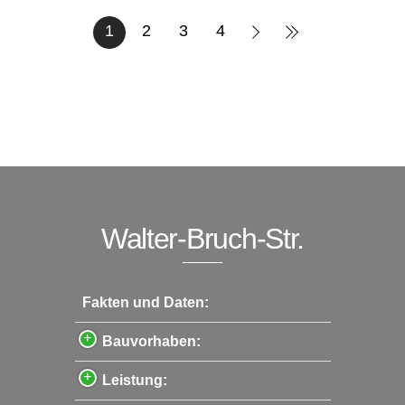
1
2
3
4
Walter-Bruch-Str.
Fakten und Daten:
Bauvorhaben:
Leistung: