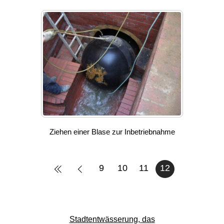
Ziehen einer Blase zur Inbetriebnahme
9
10
11
12
Stadtentwässerung, das