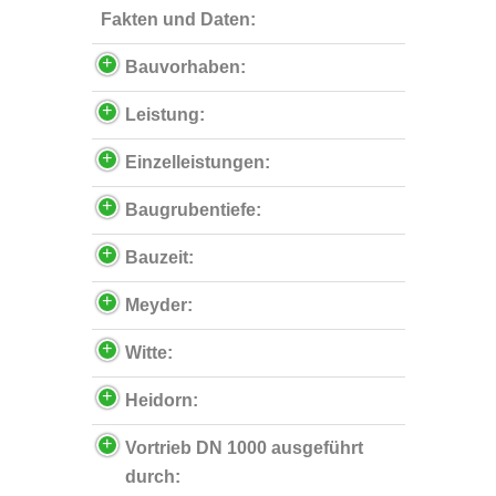
Fakten und Daten:
Bauvorhaben:
Leistung:
Einzelleistungen:
Baugrubentiefe:
Bauzeit:
Meyder:
Witte:
Heidorn:
Vortrieb DN 1000 ausgeführt
durch: