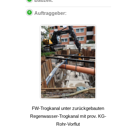
Bauzeit:
Auftraggeber:
FW-Trogkanal unter zurückgebauten
Regenwasser-Trogkanal mit prov. KG-
Rohr-Vorflut