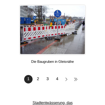
Die Baugruben in Gleisnähe
1
2
3
4
Stadtentwässerung, das