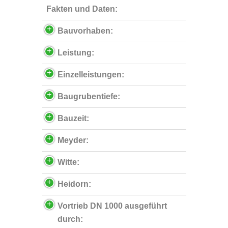
Fakten und Daten:
Bauvorhaben:
Leistung:
Einzelleistungen:
Baugrubentiefe:
Bauzeit:
Meyder:
Witte:
Heidorn:
Vortrieb DN 1000 ausgeführt
durch: