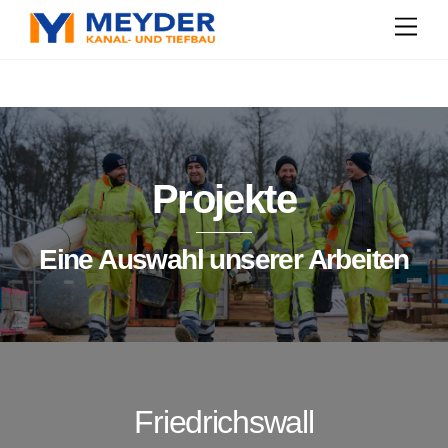
Skip
Men
to
content
Projekte
Eine Auswahl unserer Arbeiten
Friedrichswall