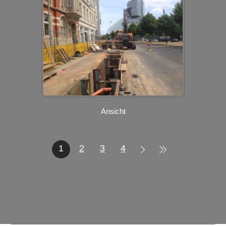
Ansicht
1
2
3
4