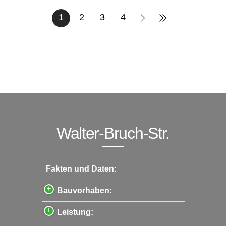
1
2
3
4
Walter-Bruch-Str.
Fakten und Daten:
Bauvorhaben:
Leistung: