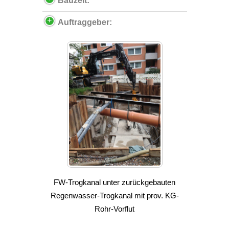
Bauzeit:
Auftraggeber:
FW-Trogkanal unter zurückgebauten
Regenwasser-Trogkanal mit prov. KG-
Rohr-Vorflut