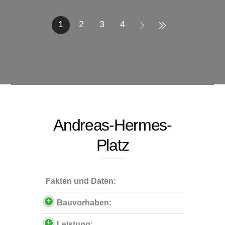
1
2
3
4
Andreas-Hermes-
Platz
Fakten und Daten:
Bauvorhaben:
Leistung: