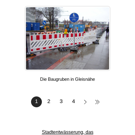
Die Baugruben in Gleisnähe
1
2
3
4
Stadtentwässerung, das