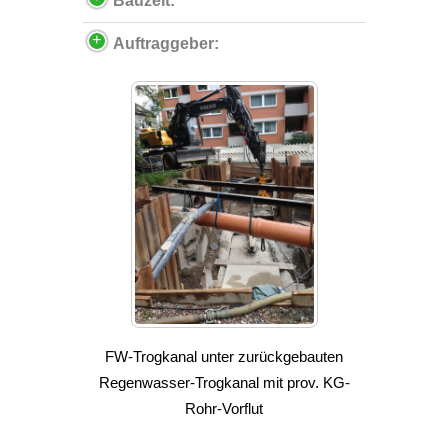
Bauzeit:
Auftraggeber:
FW-Trogkanal unter zurückgebauten
Regenwasser-Trogkanal mit prov. KG-
Rohr-Vorflut