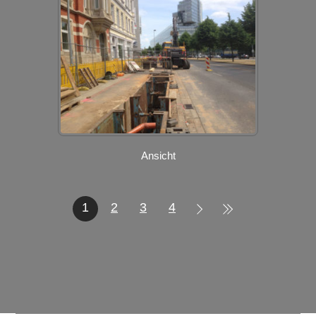
Ansicht
1
2
3
4