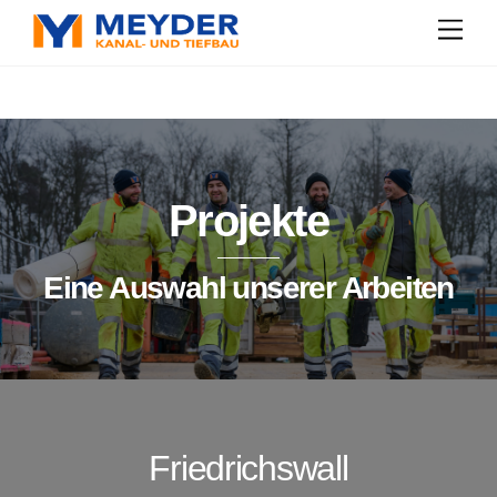
Skip
Men
to
content
Projekte
Eine Auswahl unserer Arbeiten
Friedrichswall