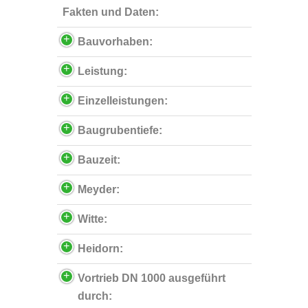
Fakten und Daten:
Bauvorhaben:
Leistung:
Einzelleistungen:
Baugrubentiefe:
Bauzeit:
Meyder:
Witte:
Heidorn:
Vortrieb DN 1000 ausgeführt
durch: