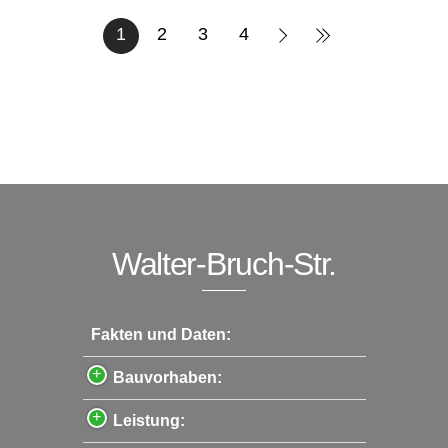
1
2
3
4
Walter-Bruch-Str.
Fakten und Daten:
Bauvorhaben:
Leistung: