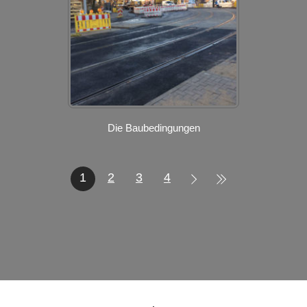
Die Baubedingungen
1
2
3
4