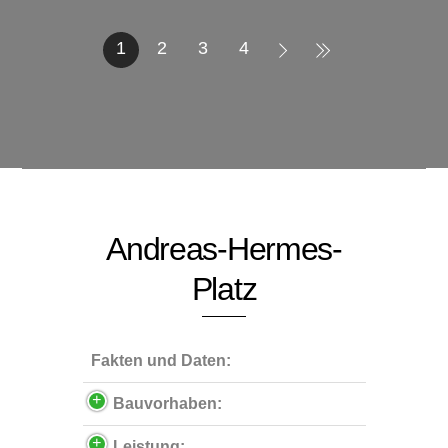
1
2
3
4
Andreas-Hermes-
Platz
Fakten und Daten:
Bauvorhaben:
Leistung: